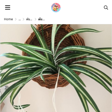
Home
...
ต้นไม้ดอกไม้เลื้อยปลอม Artificial vine plant/ flower
ต้นเศรษฐีเรือนนอกปลอมประดิษฐ์ตะกร้าสาน Artificial plant in woven basket