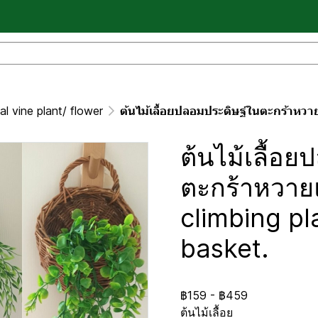
ial vine plant/ flower
ต้นไม้เลื้อยปลอมประดิษฐ์ในตะกร้าหวายแขวนผนั
ต้นไม้เลื้อ
ตะกร้าหวายแ
climbing pl
basket.
฿159
-
฿459
ต้นไม้เลื้อย