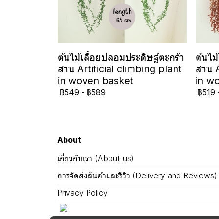
ต้นไม้เลื้อยปลอมประดิษฐ์ตะกร้า
ต้นไม
สาน Artificial climbing plant
สาน A
in woven basket
in w
฿549
-
฿589
฿519
About
เกี่ยวกับเรา (About us)
การจัดส่งสินค้าและรีวิว (Delivery and Reviews)
Privacy Policy