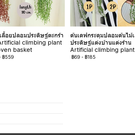
้เลื้อยปลอมประดิษฐ์ตะกร้า
ต้นเดฟกระดุมปลอมต้นไม้เล
rtificial climbing plant
ประดิษฐ์แต่งบ้านแต่งร้าน
oven basket
Artificial climbing plant
-
฿559
฿69
-
฿185