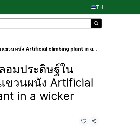
TH
ง Artificial climbing plant in a wicker basket.
ยปลอมประดิษฐ์ใน
ขวนผนัง Artificial
ant in a wicker
แชร์