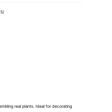
05/
embling real plants. Ideal for decorating