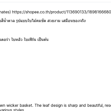
inates)
https://shopee.co.th/product/113690133/189816668
วายสีน้ำตาล รูปแบบใบไม้คมชัด สวยงาม เสมือนของจริง
อร่า ใบหลิว ใบเฟิร์น เป็นต้น
rown wicker basket. The leaf design is sharp and beautiful, res
various styles.