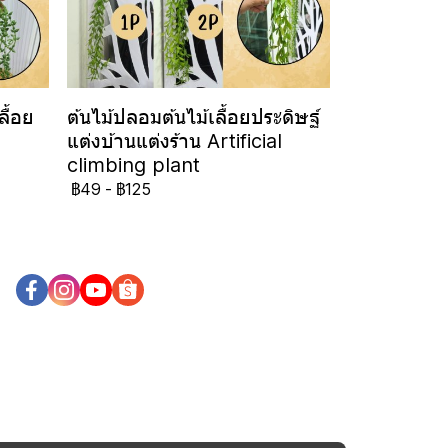
ื้อย
ต้นไม้ปลอมต้นไม้เลื้อยประดิษฐ์
แต่งบ้านแต่งร้าน Artificial
climbing plant
฿49
-
฿125