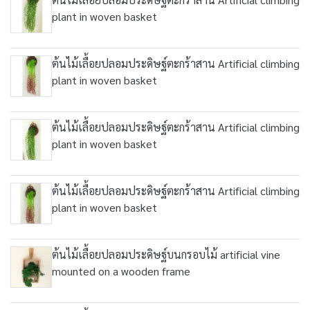
plant in woven basket
ต้นไม้เลื้อยปลอมประดิษฐ์ตะกร้าสาน Artificial climbing
plant in woven basket
ต้นไม้เลื้อยปลอมประดิษฐ์ตะกร้าสาน Artificial climbing
plant in woven basket
ต้นไม้เลื้อยปลอมประดิษฐ์ตะกร้าสาน Artificial climbing
plant in woven basket
ต้นไม้เลื้อยปลอมประดิษฐ์บนกรอบไม้ artificial vine
mounted on a wooden frame