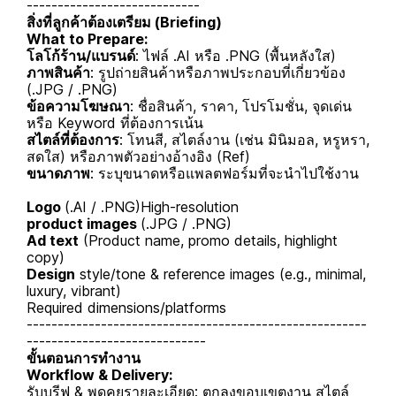
----------------------------
สิ่งที่ลูกค้าต้องเตรียม (Briefing)
What to Prepare:
โลโก้ร้าน/แบรนด์
: ไฟล์ .AI หรือ .PNG (พื้นหลังใส)
ภาพสินค้า
: รูปถ่ายสินค้าหรือภาพประกอบที่เกี่ยวข้อง
(.JPG / .PNG)
ข้อความโฆษณา
: ชื่อสินค้า, ราคา, โปรโมชั่น, จุดเด่น
หรือ Keyword ที่ต้องการเน้น
สไตล์ที่ต้องการ
: โทนสี, สไตล์งาน (เช่น มินิมอล, หรูหรา,
สดใส) หรือภาพตัวอย่างอ้างอิง (Ref)
ขนาดภาพ
: ระบุขนาดหรือแพลตฟอร์มที่จะนำไปใช้งาน
Logo
(.AI / .PNG)High-resolution
product images
(.JPG / .PNG)
Ad text
(Product name, promo details, highlight
copy)
Design
style/tone & reference images (e.g., minimal,
luxury, vibrant)
Required dimensions/platforms
-------------------------------------------------------
-----------------------------
ขั้นตอนการทำงาน
Workflow & Delivery:
รับบรีฟ & พูดคุยรายละเอียด: ตกลงขอบเขตงาน สไตล์