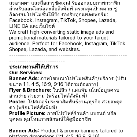
สะอาดตา และสื่อสารชัดเจน! รับออกแบบภาพกราฟิก
สำหรับออนไลน์และสื่อสิ่งพิมพ์ ตรงกลุ่มเป้าหมาย ชู
กิจกรรมโปรโมชั่นให้ปัง รองรับทุกแพลตฟอร์ม:
Facebook, Instagram, TikTok, Shopee, Lazada,
LINE OA และเว็บไซต์
We craft high-converting static image ads and
promotional materials tailored to your target
audience. Perfect for Facebook, Instagram, TikTok,
Shopee, Lazada, and websites.
-------------------------------------------------------
--------------------------
ประเภทงานที่ให้บริการ
Our Services:
Banner Ads
: ภาพโฆษณาโปรโมทสินค้า/บริการ (ปรับ
ขนาด 1:1, 4:5, 16:9, 9:16 ได้ตามต้องการ)
Flyer & Brochure
: ใบปลิว / แผ่นพับ เน้นข้อมูลครบ
อ่านง่าย สวยงาม (พร้อมไฟล์สั่งพิมพ์)
Poster
: โปสเตอร์ประชาสัมพันธ์งาน/ธุรกิจ สวยสะดุด
ตา (พร้อมไฟล์สั่งพิมพ์)
Profile Picture
: ภาพโปรไฟล์ร้านค้า แบรนด์ หรือ
บุคคล คุมโทนภาพลักษณ์ให้ดูมืออาชีพ
Banner Ads
: Product & promo banners tailored to
platform dimensions (1:1, 4:5, 16:9, 9:16).