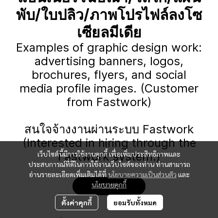
พับ/ใบปลิว/ภาพโปรไฟล์ลงโซ
เซียลมีเดีย
Examples of graphic design work:
advertising banners, logos,
brochures, flyers, and social
media profile images. (Customer
from Fastwork)
สนใจจ้างงานผ่านระบบ Fastwork
(Interested in hiring through the
เว็บไซต์นี้มีการใช้งานคุกกี้ เพื่อเพิ่มประสิทธิภาพและ
Fastwork system.)
ประสบการณ์ที่ดีในการใช้งานเว็บไซต์ของท่าน ท่านสามารถ
อ่านรายละเอียดเพิ่มเติมได้ที่
นโยบายความเป็นส่วนตัว
และ
นโยบายคุกกี้
Click
ตั้งค่าคุกกี้
ยอมรับทั้งหมด