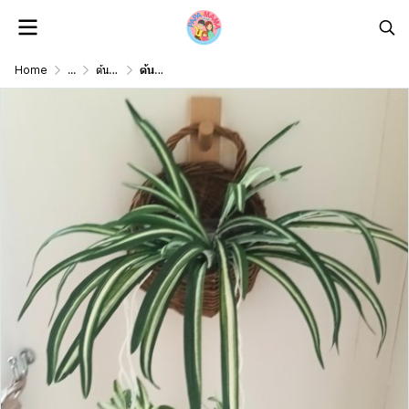
Home
...
ต้นไม้ดอกไม้เลื้อยปลอม Artificial vine plant/ flower
ต้นเศรษฐีเรือนนอกปลอมประดิษฐ์ตะกร้าสาน Artificial plant in woven basket