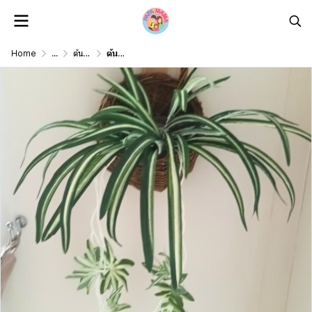
Home
...
ต้นไม้ดอกไม้เลื้อยปลอม Artificial vine plant/ flower
ต้นเศรษฐีเรือนนอกปลอมประดิษฐ์ตะกร้าสาน Artificial plant in woven basket