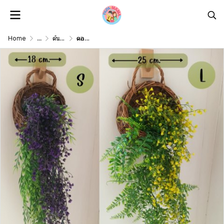
Home
...
ต้นไม้ดอกไม้เลื้อยปลอม Artificial vine plant/ flower
ดอกไม้เลื้อยปลอมดอกไม้ประดิษฐ์ในตะกร้าสานแขวนผนัง Artificial climbing flowers in a woven wall basket.