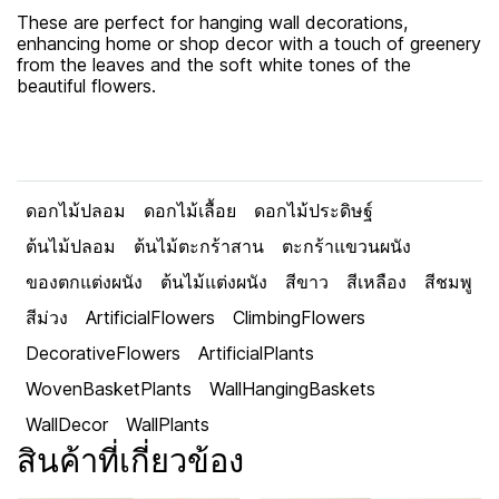
These are perfect for hanging wall decorations,
enhancing home or shop decor with a touch of greenery
from the leaves and the soft white tones of the
beautiful flowers.
ดอกไม้ปลอม
ดอกไม้เลื้อย
ดอกไม้ประดิษฐ์
ต้นไม้ปลอม
ต้นไม้ตะกร้าสาน
ตะกร้าแขวนผนัง
ของตกแต่งผนัง
ต้นไม้แต่งผนัง
สีขาว
สีเหลือง
สีชมพู
สีม่วง
ArtificialFlowers
ClimbingFlowers
DecorativeFlowers
ArtificialPlants
WovenBasketPlants
WallHangingBaskets
WallDecor
WallPlants
สินค้าที่เกี่ยวข้อง