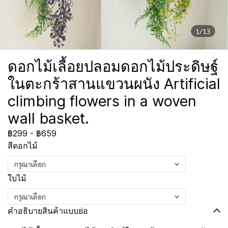
1/13
ดอกไม้เลื้อยปลอมดอกไม้ประดิษฐ์
ในตะกร้าสานแขวนผนัง Artificial
climbing flowers in a woven
wall basket.
฿299
-
฿659
สีดอกไม้
กรุณาเลือก
ใบไม้
กรุณาเลือก
คำอธิบายสินค้าแบบย่อ