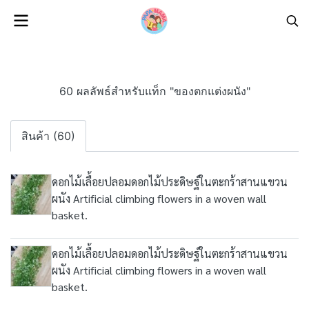
60 ผลลัพธ์สำหรับแท็ก "ของตกแต่งผนัง"
สินค้า (60)
ดอกไม้เลื้อยปลอมดอกไม้ประดิษฐ์ในตะกร้าสานแขวน
ผนัง Artificial climbing flowers in a woven wall
basket.
ดอกไม้เลื้อยปลอมดอกไม้ประดิษฐ์ในตะกร้าสานแขวน
ผนัง Artificial climbing flowers in a woven wall
basket.