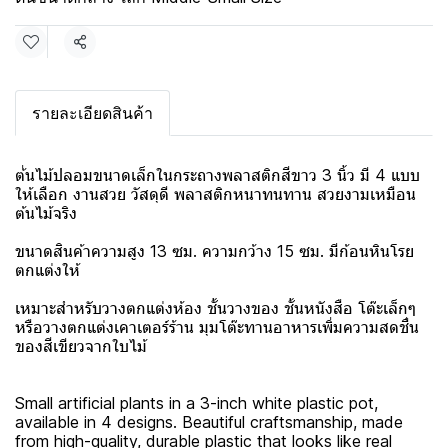
แชร์
รายละเอียดสินค้า
ต้่นไม้ปลอมขนาดเล็กในกระถางพลาสติกสีขาว 3 นิ้ว มี 4 แบบ
ให้เลือก งานสวย วัสดุดี พลาสติกหนาทนทาน สวยงามเหมือน
ต้นไม้จริง
ขนาดสินค้าความสูง 13 ซม. ความกว้าง 15 ซม. มีก้อนหินโรย
ตกแต่งให้
เหมาะสำหรับวางตกแต่งห้อง ชั้นวางของ ชั้นหนังสือ โต๊ะเล็กๆ
หรือวางตกแต่งเคาเตอร์ร้าน มุมโต๊ะทานอาหารเพิ่มความสดชื่น
ของสีเขียวจากใบไม้
Small artificial plants in a 3-inch white plastic pot,
available in 4 designs. Beautiful craftsmanship, made
from high-quality, durable plastic that looks like real