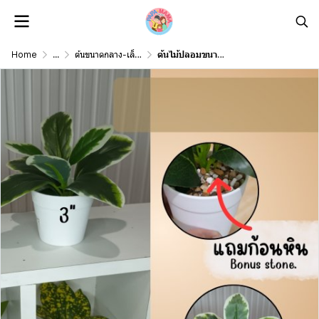
Home
...
ต้นขนาดกลาง-เล็ก Middle-Small Size
ต้นไม้ปลอมขนาดเล็กกระถางพลาสติกสีขาว 3 นิ้ว Small artificial plant