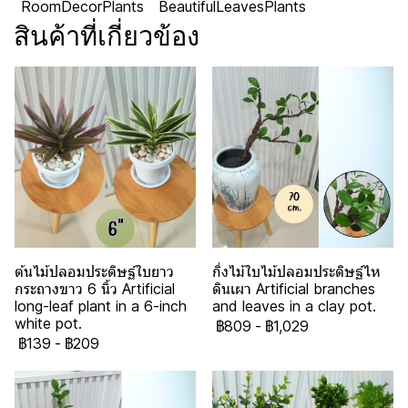
RoomDecorPlants
BeautifulLeavesPlants
สินค้าที่เกี่ยวข้อง
ต้นไม้ปลอมประดิษฐ์ใบยาว
กิ่งไม้ใบไม้ปลอมประดิษฐ์ไห
กระถางขาว 6 นิ้ว Artificial
ดินเผา Artificial branches
long-leaf plant in a 6-inch
and leaves in a clay pot.
white pot.
฿809
-
฿1,029
฿139
-
฿209