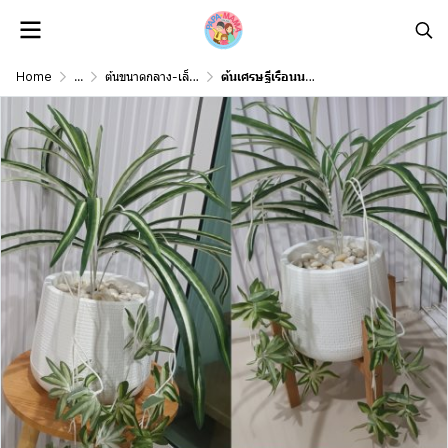
Home
...
ต้นขนาดกลาง-เล็ก Middle-Small Size
ต้นเศรษฐีเรือนนอกปลอมต้นไม้ประดิษฐ์กระถางเบลล่า Artificial Bella Potted Plant