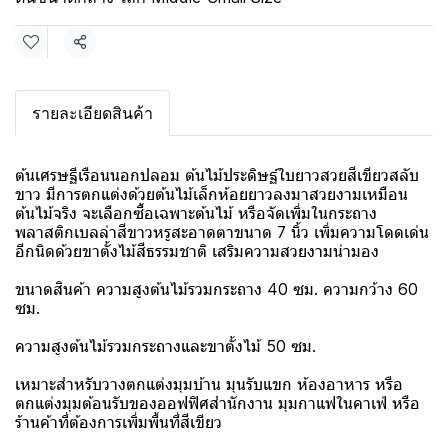
แชร์
รายละเอียดสินค้า
ต้นเศรษฐีเรือนนอกปลอม ต้นไม้ประดิษฐ์ใบยาวสวยสีเขียวสลับ
ขาว มีการตกแต่งด้วยต้นไม้เล็กห้อยยาวลงมาสวยงามเหมือน
ต้นไม้จริง จะเลือกซื้อเฉพาะต้นไม้ หรือจัดเพิ่มในกระถาง
พลาสติกเบลล่าสีขาวหรูสะอาดตาขนาด 7 นิ้ว เพิ่มความโดดเด่น
อีกนิดด้วยขาตั้งไม้สีธรรมชาติ เสริมความสวยงามน่ามอง
ขนาดสินค้า ความสูงต้นไม้รวมกระถาง 40 ซม. ความกว้าง 60
ซม.
ความสูงต้นไม้รวมกระถางและขาตั้งไม้ 50 ซม.
เหมาะสำหรับวางตกแต่งมุมบ้าน มุนรับแขก ห้องอาหาร หรือ
ตกแต่งมุมต้อนรับของออฟฟิศสำนักงาน มุมกาแฟในคาเฟ่ หรือ
ร้านค้าที่ต้องการเพิ่มพื้นที่สีเขียว