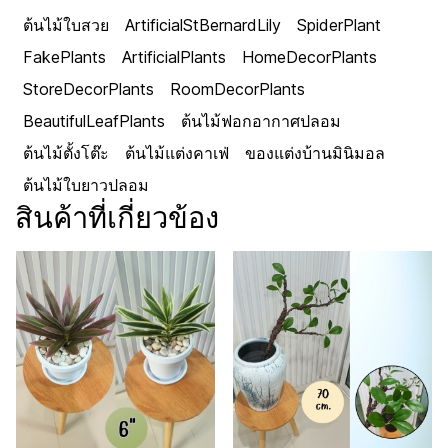
ต้นไม้ใบสวย
ArtificialStBernardLily
SpiderPlant
FakePlants
ArtificialPlants
HomeDecorPlants
StoreDecorPlants
RoomDecorPlants
BeautifulLeafPlants
ต้นไม้ฟอกอากาศปลอม
ต้นไม้ตั้งโต๊ะ
ต้นไม้แต่งคาเฟ่
ของแต่งบ้านมินิมอล
ต้นไม้ใบยาวปลอม
สินค้าที่เกี่ยวข้อง