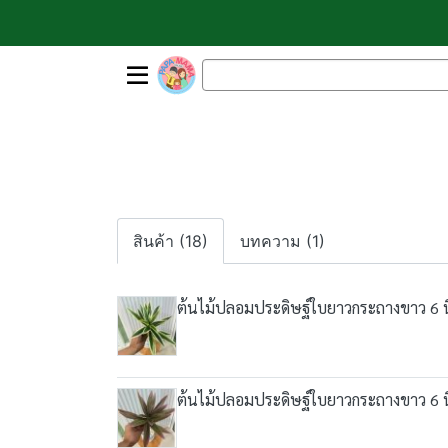
สินค้า (18)
บทความ (1)
ต้นไม้ปลอมประดิษฐ์ใบยาวกระถางขาว 6 นิ้ว 
ต้นไม้ปลอมประดิษฐ์ใบยาวกระถางขาว 6 นิ้ว 