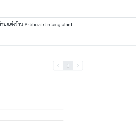
านแต่งร้าน Artificial climbing plant
1