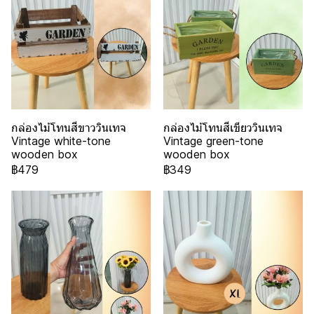
กล่องไม้โทนสีขาววินเทจ
กล่องไม้โทนสีเขียววินเทจ
Vintage white-tone
Vintage green-tone
wooden box
wooden box
฿479
฿349