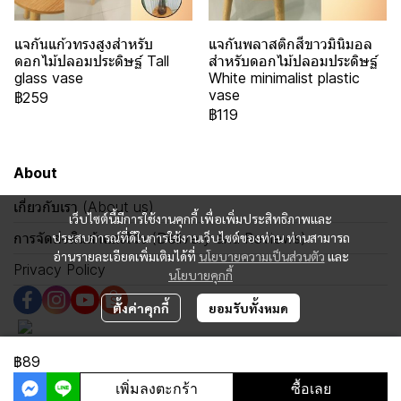
แจกันแก้วทรงสูงสำหรับ
แจกันพลาสติกสีขาวมินิมอล
ดอกไม้ปลอมประดิษฐ์ Tall
สำหรับดอกไม้ปลอมประดิษฐ์
glass vase
White minimalist plastic
vase
฿259
฿119
About
เกี่ยวกับเรา (About us)
เว็บไซต์นี้มีการใช้งานคุกกี้ เพื่อเพิ่มประสิทธิภาพและ
การจัดส่งสินค้าและรีวิว (Delivery and Reviews)
ประสบการณ์ที่ดีในการใช้งานเว็บไซต์ของท่าน ท่านสามารถ
อ่านรายละเอียดเพิ่มเติมได้ที่
นโยบายความเป็นส่วนตัว
และ
Privacy Policy
นโยบายคุกกี้
ตั้งค่าคุกกี้
ยอมรับทั้งหมด
฿89
Copyright 2024 | All Rights Reserved | Powered by MWE
เพิ่มลงตะกร้า
ซื้อเลย