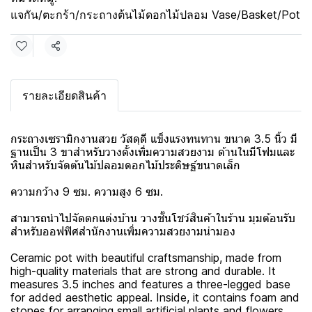
แจกัน/ตะกร้า/กระถางต้นไม้ดอกไม้ปลอม Vase/Basket/Pot
แชร์
รายละเอียดสินค้า
กระถางเซรามิกงานสวย วัสดุดี แข็งแรงทนทาน ขนาด 3.5 นิ้ว มี
ฐานเป็น 3 ขาสำหรับวางตั้งเพิ่มความสวยงาม ด้านในมีโฟมและ
หินสำหรับจัดต้นไม้ปลอมดอกไม้ประดิษฐ์ขนาดเล็ก
ความกว้าง 9 ซม. ความสูง 6 ซม.
สามารถนำไปจัดตกแต่งบ้าน วางชั้นโชว์สินค้าในร้าน มุมต้อนรับ
สำหรับออฟฟิศสำนักงานเพิ่มความสวยงามน่ามอง
Ceramic pot with beautiful craftsmanship, made from
high-quality materials that are strong and durable. It
measures 3.5 inches and features a three-legged base
for added aesthetic appeal. Inside, it contains foam and
stones for arranging small artificial plants and flowers.