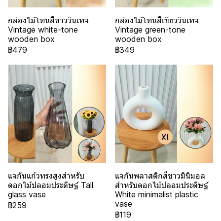
กล่องไม้โทนสีขาววินเทจ
กล่องไม้โทนสีเขียววินเทจ
Vintage white-tone
Vintage green-tone
wooden box
wooden box
฿479
฿349
แจกันแก้วทรงสูงสำหรับ
แจกันพลาสติกสีขาวมินิมอล
ดอกไม้ปลอมประดิษฐ์ Tall
สำหรับดอกไม้ปลอมประดิษฐ์
glass vase
White minimalist plastic
vase
฿259
฿119