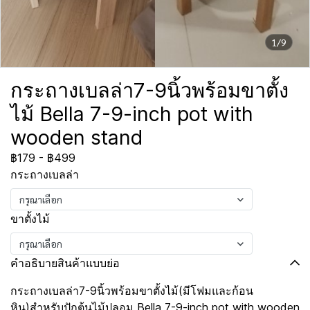
1/9
กระถางเบลล่า7-9นิ้วพร้อมขาตั้ง
ไม้ Bella 7-9-inch pot with
wooden stand
฿179
-
฿499
กระถางเบลล่า
กรุณาเลือก
ขาตั้งไม้
กรุณาเลือก
คำอธิบายสินค้าแบบย่อ
กระถางเบลล่า7-9นิ้วพร้อมขาตั้งไม้(มีโฟมและก้อน
หิน)สำหรับปักต้นไม้ปลอม Bella 7-9-inch pot with wooden