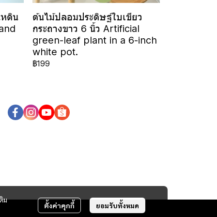
ไหดิน
ต้นไม้ปลอมประดิษฐ์ใบเขียว
 and
กระถางขาว 6 นิ้ว Artificial
green-leaf plant in a 6-inch
white pot.
฿199
ติม
ตั้งค่าคุกกี้
ยอมรับทั้งหมด