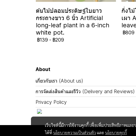
ต้นไม้ปลอมประดิษฐ์ใบยาว
กิ่งไ
กระถางขาว 6 นิ้ว Artificial
เผา A
long-leaf plant in a 6-inch
leave
white pot.
฿809
฿139
-
฿209
About
เกี่ยวกับเรา (About us)
การจัดส่งสินค้าและรีวิว (Delivery and Reviews)
Privacy Policy
เว็บไซต์นี้มีการใช้งานคุกกี้ เพื่อเพิ่มประสิทธิภาพ
ได้ที่
นโยบายความเป็นส่วนตัว
และ
นโยบายคุกกี้