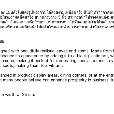
ออกแบบตัวใบและรูปทรงก้านได้สวยงามเหมือนจริง สินค้าทำจากวัสด
ม้สวยงามดูดีสมจริง ขนาดกระถาง 5 นิ้ว สามารถนำไปวางตกแต่งมุมพิเ
บร้านค้า ร้านอาหารหรือร้านกาแฟ สามารถนำไปจัดตามมุมโชว์สินค้า มุม
นไม้มงคลที่หลายคนนิยมนำไปเสริมโชคลาภด้านการค้าขาย สำนักงานออฟ
ซม.
signed with beautifully realistic leaves and stems. Made from hi
. Enhance its appearance by adding it to a black plastic pot,
 diameter, making it perfect for decorating special corners in
e spots, making them feel vibrant.
rranged in product display areas, dining corners, or at the en
hat many people believe can enhance prosperity in business. It 
d a width of 23 cm.