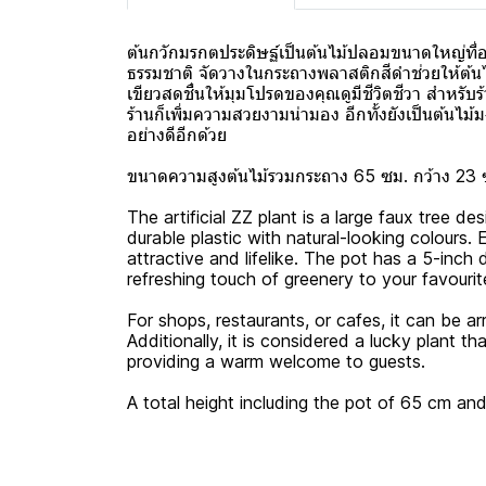
ต้นกวักมรกตประดิษฐ์เป็นต้นไม้ปลอมขนาดใหญ่ที่
ธรรมชาติ จัดวางในกระถางพลาสติกสีดำช่วยให้ต้นไ
เขียวสดชื่นให้มุมโปรดของคุณดูมีชีวิตชีวา สำหรั
ร้านก็เพิ่มความสวยงามน่ามอง อีกทั้งยังเป็นต้
อย่างดีอีกด้วย
ขนาดความสูงต้นไม้รวมกระถาง 65 ซม. กว้าง 23 
The artificial ZZ plant is a large faux tree de
durable plastic with natural-looking colours
attractive and lifelike. The pot has a 5-inch
refreshing touch of greenery to your favourit
For shops, restaurants, or cafes, it can be a
Additionally, it is considered a lucky plant t
providing a warm welcome to guests.
A total height including the pot of 65 cm an