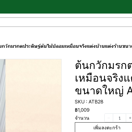
นกวักมรกตประดิษฐ์ต้นไม้ปลอมเหมือนจริงแต่งบ้านแต่งร้านขนาด
ต้นกวักมรกต
เหมือนจริงแ
ขนาดใหญ่ Ar
SKU : ATB28
฿1,009
จำนวน
เพิ่มลงตะกร้า