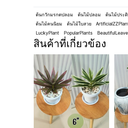
ต้นกวักมรกตปลอม
ต้นไม้ปลอม
ต้นไม้ประดิ
ต้นไม้คนนิยม
ต้นไม้ใบสวย
ArtificialZZPlan
LuckyPlant
PopularPlants
BeautifulLeav
สินค้าที่เกี่ยวข้อง