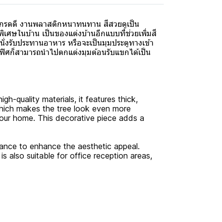
ุเกรดดี งานพลาสติกหนาทนทาน สีสวยดูเป็น
ศษในบ้าน เป็นของแต่งบ้านอีกแบบที่ช่วยเพิ่มสี
นั่งรับประทานอาหาร หรือจะเป็นมุมประตูทางเข้า
ฟิศก็สามารถนำไปตกแต่งมุมต้อนรับแขกได้เป็น
gh-quality materials, it features thick,
 which makes the tree look even more
 your home. This decorative piece adds a
trance to enhance the aesthetic appeal.
is also suitable for office reception areas,