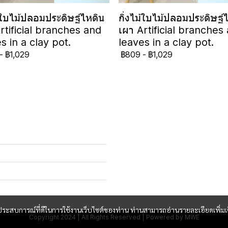
ม้ใบไม้ปลอมประดิษฐ์ไหดิน
กิ่งไม้ใบไม้ปลอมประดิษฐ์
rtificial branches and
เผา Artificial branches
s in a clay pot.
leaves in a clay pot.
-
฿1,029
฿809
-
฿1,029
และประสบการณ์ที่ดีในการใช้งานเว็บไซต์ของท่าน ท่านสามารถอ่านรายละเอียดเพิ่มเ
Copyright 2024 | All Rights Reserved | Powered by MWE