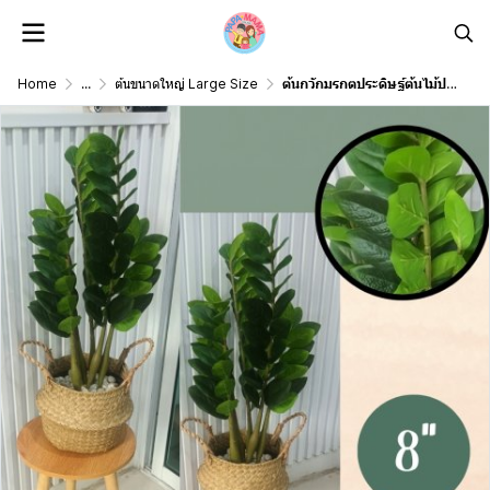
Home
...
ต้นขนาดใหญ่ Large Size
ต้นกวักมรกตประดิษฐ์ต้นไม้ปลอมเหมือนจริงแต่งบ้านแต่งร้านขนาดใหญ่ Artificial ZZ Plant