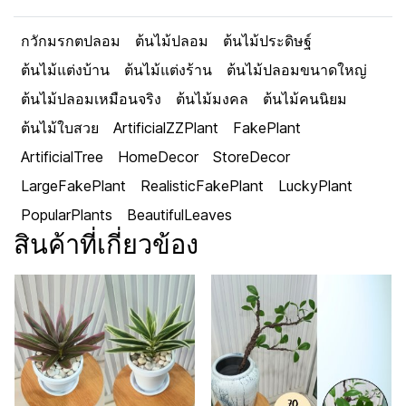
กวักมรกตปลอม
ต้นไม้ปลอม
ต้นไม้ประดิษฐ์
ต้นไม้แต่งบ้าน
ต้นไม้แต่งร้าน
ต้นไม้ปลอมขนาดใหญ่
ต้นไม้ปลอมเหมือนจริง
ต้นไม้มงคล
ต้นไม้คนนิยม
ต้นไม้ใบสวย
ArtificialZZPlant
FakePlant
ArtificialTree
HomeDecor
StoreDecor
LargeFakePlant
RealisticFakePlant
LuckyPlant
PopularPlants
BeautifulLeaves
สินค้าที่เกี่ยวข้อง