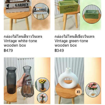
กล่องไม้โทนสีขาววินเทจ
กล่องไม้โทนสีเขียววินเทจ
Vintage white-tone
Vintage green-tone
wooden box
wooden box
฿479
฿349