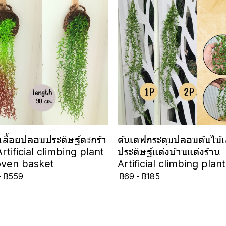
้เลื้อยปลอมประดิษฐ์ตะกร้า
ต้นเดฟกระดุมปลอมต้นไม้เล
rtificial climbing plant
ประดิษฐ์แต่งบ้านแต่งร้าน
oven basket
Artificial climbing plant
-
฿559
฿69
-
฿185