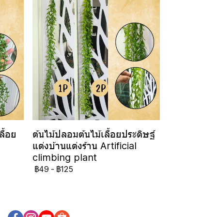
ื้อย
ต้นไม้ปลอมต้นไม้เลื้อยประดิษฐ์
แต่งบ้านแต่งร้าน Artificial
climbing plant
฿49
-
฿125