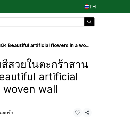
TH
ul artificial flowers in a woven wall basket.
สีสวยในตะกร้าสาน
utiful artificial
a woven wall
ีตะกร้า
แชร์