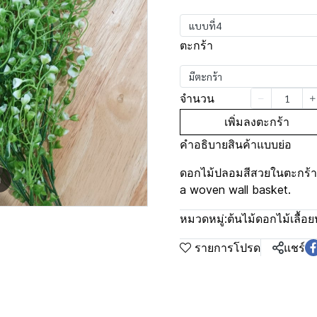
แบบที่4
ตะกร้า
มีตะกร้า
จำนวน
เพิ่มลงตะกร้า
คำอธิบายสินค้าแบบย่อ
ดอกไม้ปลอมสีสวยในตะกร้าสา
m
a woven wall basket.
หมวดหมู่:
ต้นไม้ดอกไม้เลื้อย
รายการโปรด
แชร์