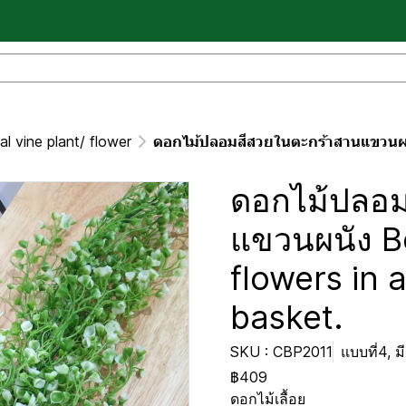
ial vine plant/ flower
ดอกไม้ปลอมสีสวยในตะกร้าสานแขวนผนัง Beautif
ดอกไม้ปลอม
แขวนผนัง Bea
flowers in 
basket.
SKU : CBP2011
แบบที่4, ม
฿409
ดอกไม้เลื้อย