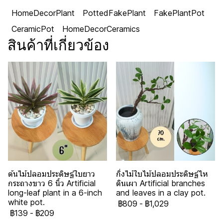
HomeDecorPlant
PottedFakePlant
FakePlantPot
CeramicPot
HomeDecorCeramics
สินค้าที่เกี่ยวข้อง
ต้นไม้ปลอมประดิษฐ์ใบยาว
กิ่งไม้ใบไม้ปลอมประดิษฐ์ไห
กระถางขาว 6 นิ้ว Artificial
ดินเผา Artificial branches
long-leaf plant in a 6-inch
and leaves in a clay pot.
white pot.
฿809
-
฿1,029
฿139
-
฿209