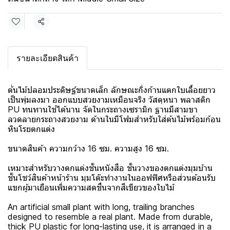
แชร์
รายละเอียดสินค้า
ต้่นไม้ปลอมประดิษฐ์ขนาดเล็ก ลักษณะกิ่งก้านแตกใบเลื้อยยาว
เป็นพุ่มลงมา ออกแบบสวยงามเหมือนจริง วัสดุหนา พลาสติก
PU ทนทานใช้ได้นาน จัดในกระถางเซรามิก ฐานมีสามขา
ลวดลายกระถางสวยงาม ด้านในมีโฟมสำหรับใส่ต้นไม้พร้อมก้อน
หินโรยตกแต่ง
ขนาดสินค้า ความกว้าง 16 ซม. ความสูง 16 ซม.
เหมาะสำหรับวางตกแต่งชั้นหนังสือ ชั้นวางของตกแต่งมุมบ้าน
ชั้นโชว์สินค้าหน้าร้าน มุมโต๊ะทำงานในออฟฟิศหรือส่วนต้อนรับ
แขกผู้มาเยือนเพิ่มความสดชื่นจากสีเขียวของใบไม้
An artificial small plant with long, trailing branches
designed to resemble a real plant. Made from durable,
thick PU plastic for long-lasting use, it is arranged in a