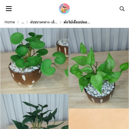
Home
...
ต้นขนาดกลาง-เล็ก Middle-Small Size
ต้นไม้เลื้อยปลอมประดิษฐ์ขนาดเล็กในกระถางเซรามิก 3.5 นิ้ว Artificial plant in ceramic pot.