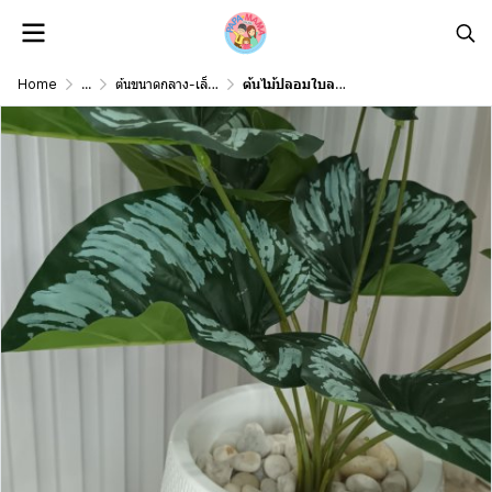
Home
...
ต้นขนาดกลาง-เล็ก Middle-Small Size
ต้นไม้ปลอมใบลายสวยกระถางเบลล่าขาตั้ง Artificial tree in a Bella pot with a stand