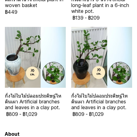
woven basket
long-leaf plant in a 6-inch
white pot.
฿449
฿139
-
฿209
กิ่งไม้ใบไม้ปลอมประดิษฐ์ไห
กิ่งไม้ใบไม้ปลอมประดิษฐ์ไห
ดินเผา Artificial branches
ดินเผา Artificial branches
and leaves in a clay pot.
and leaves in a clay pot.
฿809
-
฿1,029
฿809
-
฿1,029
About