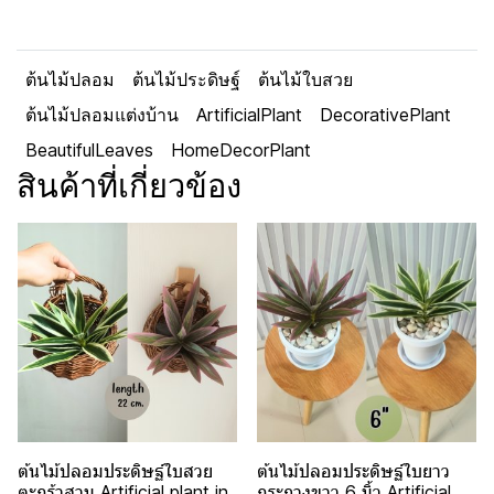
ต้นไม้ปลอม
ต้นไม้ประดิษฐ์
ต้นไม้ใบสวย
ต้นไม้ปลอมแต่งบ้าน
ArtificialPlant
DecorativePlant
BeautifulLeaves
HomeDecorPlant
สินค้าที่เกี่ยวข้อง
ต้นไม้ปลอมประดิษฐ์ใบสวย
ต้นไม้ปลอมประดิษฐ์ใบยาว
ตะกร้าสาน Artificial plant in
กระถางขาว 6 นิ้ว Artificial