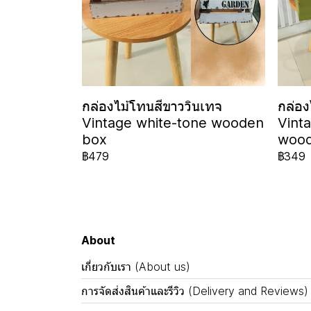
กล่องไม้โทนสีขาววินเทจ
กล่อง
Vintage white-tone wooden
Vint
box
wood
฿479
฿349
About
เกี่ยวกับเรา (About us)
การจัดส่งสินค้าและรีวิว (Delivery and Reviews)