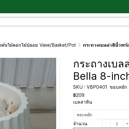
างต้นไม้ดอกไม้ปลอม Vase/Basket/Pot
กระถางเบลล่า8นิ้วพร้
กระถางเบลล่
Bella 8-inc
SKU : VBP0401
ขอบหยัก
฿209
เบลล่าหิน
ขอบหยัก
จำนวน