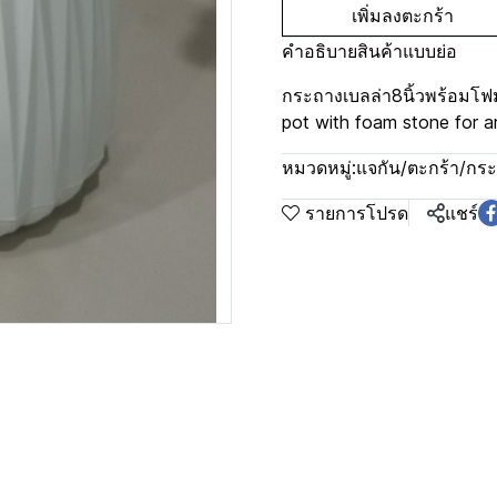
เพิ่มลงตะกร้า
คำอธิบายสินค้าแบบย่อ
กระถางเบลล่า8นิ้วพร้อมโฟม
pot with foam stone for art
หมวดหมู่:
แจกัน/ตะกร้า/กร
รายการโปรด
แชร์