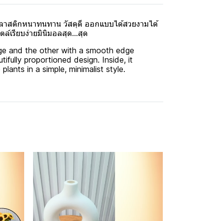
พลาสติกหนาทนทาน วัสดุดี ออกแบบได้สวยงามได้
์เรียบง่ายมินิมอลสุด...สุด
edge and the other with a smooth edge
tifully proportioned design. Inside, it
lants in a simple, minimalist style.