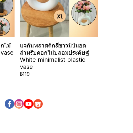
กไม้
แจกันพลาสติกสีขาวมินิมอล
 vase
สำหรับดอกไม้ปลอมประดิษฐ์
White minimalist plastic
vase
฿119