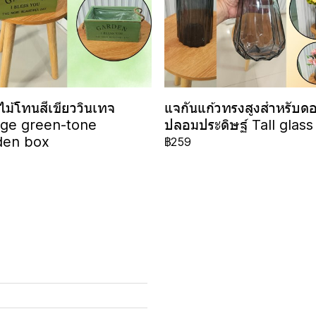
ไม้โทนสีเขียววินเทจ
แจกันแก้วทรงสูงสำหรับดอ
age green-tone
ปลอมประดิษฐ์ Tall glass
en box
฿259