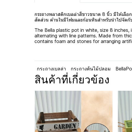
กระถางพลาสติกเบลล่าสีขาวขนาด 8 นิ้ว มีให้เ
สัดส่วน ด้านในมีโฟมและก้อนหินสำหรับนำไปจัดกับต้
The Bella plastic pot in white, size 8 inche
alternating with line patterns. Made from thick
contains foam and stones for arranging artific
กระถางเบลล่า
กระถางต้นไม้ปลอม
BellaPo
สินค้าที่เกี่ยวข้อง