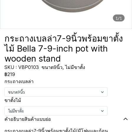
1/1
กระถางเบลล่า7-9นิ้วพร้อมขาตั้ง
ไม้ Bella 7-9-inch pot with
wooden stand
SKU : VBP0103
ขนาด9นิ้ว, ไม่มีขาตั้ง
฿219
กระถางเบลล่า
ขนาด9นิ้ว
ขาตั้งไม้
ไม่มีขาตั้ง
คำอธิบายสินค้าแบบย่อ
กระถางเบลล่า7-9นิ้วพร้อมขาตั้งไม้(มีโฟมและก้อน