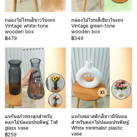
กล่องไม้โทนสีขาววินเทจ
กล่องไม้โทนสีเขียววินเทจ
Vintage white-tone
Vintage green-tone
wooden box
wooden box
฿479
฿349
แจกันแก้วทรงสูงสำหรับ
แจกันพลาสติกสีขาวมินิมอล
ดอกไม้ปลอมประดิษฐ์ Tall
สำหรับดอกไม้ปลอมประดิษฐ์
glass vase
White minimalist plastic
vase
฿259