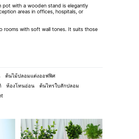
ch pot with a wooden stand is elegantly
eption areas in offices, hospitals, or
 rooms with soft wall tones. It suits those
น
ต้นไม้ปลอมแต่งออฟฟิศ
ิ
ห้องโทนอ่อน
ต้นไทรใบสักปลอม
nt