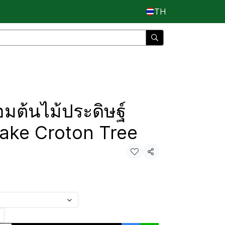
TH
มต้นไม้ประดิษฐ์
 Fake Croton Tree
แชร์