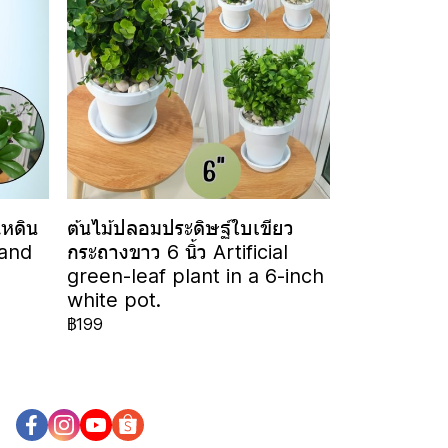
ไหดิน
ต้นไม้ปลอมประดิษฐ์ใบเขียว
 and
กระถางขาว 6 นิ้ว Artificial
green-leaf plant in a 6-inch
white pot.
฿199