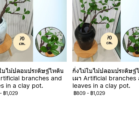
ม้ใบไม้ปลอมประดิษฐ์ไหดิน
กิ่งไม้ใบไม้ปลอมประดิษฐ์
rtificial branches and
เผา Artificial branches
s in a clay pot.
leaves in a clay pot.
-
฿1,029
฿809
-
฿1,029