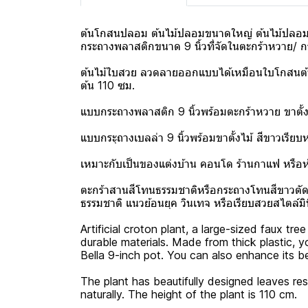
ต้นโกสนปลอม ต้นไม้ปลอมขนาดใหญ่ ต้นไม้ปลอมใ
กระถางพลาสติกขนาด 9 นิ้วที่จัดในตะกร้าหวาย/ กร
ต้นไม้ใบสวย ลวดลายออกแบบได้เหมือนใบโกสนต้นจริ
ต้น 110 ซม.
แบบกระถางพลาสติก 9 นิ้วพร้อมตะกร้าหวาย ขาตั้
แบบกระุถางเบลล่า 9 นิ้วพร้อมขาตั้งไม้ สีขาวเรีย
เหมาะกับเป็นของแต่งบ้าน คอนโด ร้านกาแฟ หรื
ตะกร้าสานสีโทนธรรมชาติหรือกระถางโทนสีขาวตัดกั
ธรรมชาติ แนวย้อนยุค วินเทจ หรือเรียบสวยสไตล์มิ
Artificial croton plant, a large-sized faux tre
durable materials. Made from thick plastic, 
Bella 9-inch pot. You can also enhance its b
The plant has beautifully designed leaves re
naturally. The height of the plant is 110 cm.