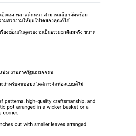
แข็งแรง พลาสติกหนา สามารถเลือกจัดพร้อม
ับความสวยงามให้มุมโปรดของคุณก็ได้
เรียงซ้อนกันดูสวยงามเป็นธรรมชาติสมจริง ขนาด
 หน่วยงานภาครัฐและเอกชน
เหมาะสำหรับคนชอบสไตล์การจัดห้องแบบสีไม้
leaf patterns, high-quality craftsmanship, and
tic pot arranged in a wicker basket or a
e corner.
anches out with smaller leaves arranged