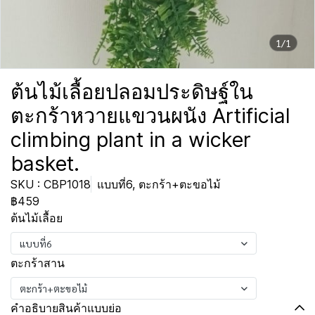
1/1
ต้นไม้เลื้อยปลอมประดิษฐ์ใน
ตะกร้าหวายแขวนผนัง Artificial
climbing plant in a wicker
basket.
SKU : CBP1018
แบบที่6, ตะกร้า+ตะขอไม้
฿459
ต้นไม้เลื้อย
แบบที่6
ตะกร้าสาน
ตะกร้า+ตะขอไม้
คำอธิบายสินค้าแบบย่อ