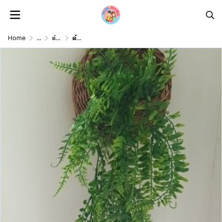
Home
...
ต้นไม้ดอกไม้เลื้อยปลอม Artificial vine plant/ flower
ต้นไม้เลื้อยปลอมประดิษฐ์ในตะกร้าหวายแขวนผนัง Artificial climbing plant in a wicker basket.