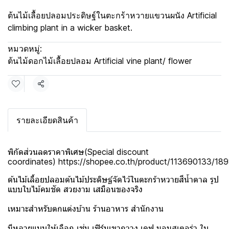
ต้นไม้เลื้อยปลอมประดิษฐ์ในตะกร้าหวายแขวนผนัง Artificial
climbing plant in a wicker basket.
หมวดหมู่:
ต้นไม้ดอกไม้เลื้อยปลอม Artificial vine plant/ flower
แชร์
รายละเอียดสินค้า
พิกัดส่วนลดราคาพิเศษ(Special discount
coordinates)
https://shopee.co.th/product/113690133/1
ต้นไม้เลื้อยปลอมต้นไม้ประดิษฐ์จัดไว้ในตะกร้าหวายสีน้ำตาล รูป
แบบใบไม้คมชัด สวยงาม เสมือนของจริง
เหมาะสำหรับตกแต่งบ้าน ร้านอาหาร สำนักงาน
มีหลายแบบให้เลือก เช่น เฟิร์นเขากวาง เดฟ มอนสเตอร่า ใบ