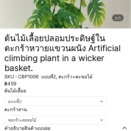
1/1
ต้นไม้เลื้อยปลอมประดิษฐ์ใน
ตะกร้าหวายแขวนผนัง Artificial
climbing plant in a wicker
basket.
SKU : CBP1006
แบบที่2, ตะกร้า+ตะขอไม้
฿459
ต้นไม้เลื้อย
แบบที่2
ตะกร้าสาน
ตะกร้า+ตะขอไม้
คำอธิบายสินค้าแบบย่อ