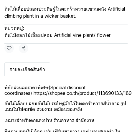
ต้นไม้เลื้อยปลอมประดิษฐ์ในตะกร้าหวายแขวนผนัง Artificial
climbing plant in a wicker basket.
หมวดหมู่:
ต้นไม้ดอกไม้เลื้อยปลอม Artificial vine plant/ flower
แชร์
รายละเอียดสินค้า
พิกัดส่วนลดราคาพิเศษ(Special discount
coordinates)
https://shopee.co.th/product/113690133/1
ต้นไม้เลื้อยปลอมต้นไม้ประดิษฐ์จัดไว้ในตะกร้าหวายสีน้ำตาล รูป
แบบใบไม้คมชัด สวยงาม เสมือนของจริง
เหมาะสำหรับตกแต่งบ้าน ร้านอาหาร สำนักงาน
มีหลายแบบให้เลือก เช่น เฟิร์นเขากวาง เดฟ มอนสเตอร่า ใบ