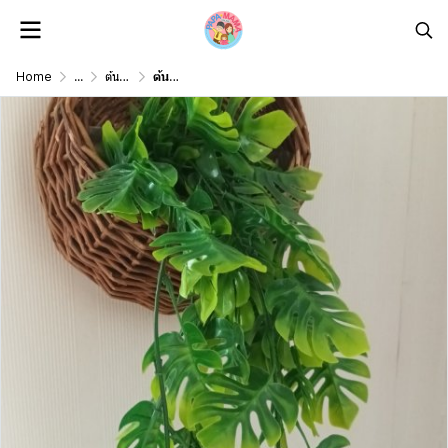
Home
...
ต้นไม้ดอกไม้เลื้อยปลอม Artificial vine plant/ flower
ต้นไม้เลื้อยปลอมประดิษฐ์ในตะกร้าหวายแขวนผนัง Artificial climbing plant in a wicker basket.