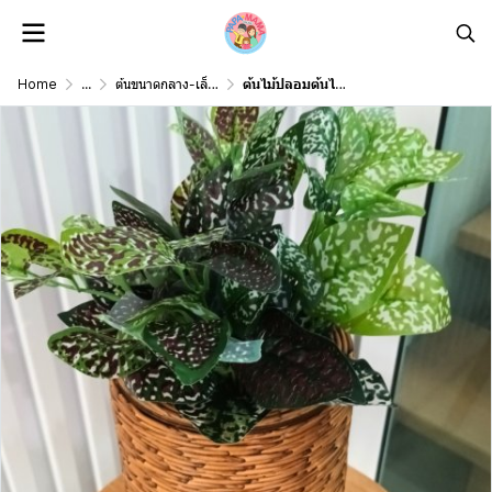
Home
...
ต้นขนาดกลาง-เล็ก Middle-Small Size
ต้นไม้ปลอมต้นไม้ประดิษฐ์ใบสวยงามเหมือนจริงแต่งบ้านแต่งร้าน Artificial plant, beautiful realistic leaves