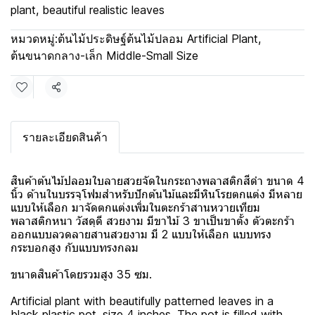
plant, beautiful realistic leaves
หมวดหมู่:
ต้นไม้ประดิษฐ์ต้นไม้ปลอม Artificial Plant
,
ต้นขนาดกลาง-เล็ก Middle-Small Size
แชร์
รายละเอียดสินค้า
สินค้าต้นไม้ปลอมใบลายสวยจัดในกระถางพลาสติกสีดำ ขนาด 4
นิ้ว ด้านในบรรจุโฟมสำหรับปักต้นไม้และมีหินโรยตกแต่ง มีหลาย
แบบให้เลือก มาจัดตกแต่งเพิ่มในตะกร้าสานหวายเทียม
พลาสติกหนา วัสดุดี สวยงาม มีขาไม้ 3 ขาเป็นขาตั้ง ตัวตะกร้า
ออกแบบลวดลายสานสวยงาม มี 2 แบบให้เลือก แบบทรง
กระบอกสูง กับแบบทรงกลม
ขนาดสินค้าโดยรวมสูง 35 ซม.
Artificial plant with beautifully patterned leaves in a
black plastic pot, size 4 inches. The pot is filled with