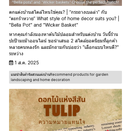
ตกแต่งบ้านสไตล์ไหนใช่คุณ? | “กระถางเบลล่า” กับ
“ตะกร้าหวาย” What style of home decor suits you? |
"Bella Pot" and "Wicker Basket"
หากคุณกำลังมองหาต้นไม้ปลอมสำหรับแต่งบ้าน วันนี้ร้าน
ปะป๊ามะม๊าออนไลน์ ขอนำเสนอ 2 สไตล์ยอดนิยมที่ลูกค้า
หลายคนหลงรัก และมักถามกันบ่อยว่า "เลือกแบบไหนดี?"
ระหว่าง
1 ส.ค. 2025
แนะนำสินค้าจัดสวนแต่งบ้านRecommend products for garden
landscaping and home decoration