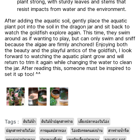
plant strong, with sturdy leaves and stems that
resist impacts from water and the environment.
After adding the aquatic soil, gently place the aquatic
plant pot into the soil in the dragon jar and sit back to
watch the goldfish explore again. This time, they swim
around as if wanting to play, but can only swim and sniff
because the algae are firmly anchored! Enjoying both
the beauty and the playful antics of the goldfish, I look
forward to watching the aquatic plant grow and will
return to trim it again while changing the water to clean
the jar. After reading this, someone must be inspired to
set it up too! ^^
Tags :
ดินไม้น้ำ
ดินไม้น้ำปลูกสาหร่าย
เลี้ยงปลาทองในโอ่ง
ปลูกสาหร่ายในโอ่ง
การดูแลปลาทอง
โอ่งมังกรตกแต่งบ้าน
สาหร่ายน้ำจืด
ตกแต่งบ่อปลาทอง
ปลาทองขี้เล่น
เทคนิคเลี้ยงปลาทอง
aquatic soil