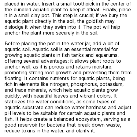
placed in water. Insert a small toothpick in the center of
the bundled aquatic plant to keep it afloat. Finally, place
it in a small clay pot. This step is crucial; if we bury the
aquatic plant directly in the soil, the goldfish may
dislodge it when they swim into it. The pot will help
anchor the plant more securely in the soil.
Before placing the pot in the water jar, add a bit of
aquatic soil. Aquatic soil is an essential material for
growing aquatic plants in fish tanks and aquariums,
offering several advantages: it allows plant roots to
anchor well, as it is porous and retains moisture,
promoting strong root growth and preventing them from
floating. It contains nutrients for aquatic plants, being
rich in elements like nitrogen, phosphorus, potassium,
and trace minerals, which help aquatic plants grow
quickly, with beautiful leaves and vibrant colors. It
stabilizes the water conditions, as some types of
aquatic substrate can reduce water hardness and adjust
pH levels to be suitable for certain aquatic plants and
fish. It helps create a balanced ecosystem, serving as a
good reservoir for bacteria that break down waste,
reduce toxins in the water, and clarify it.