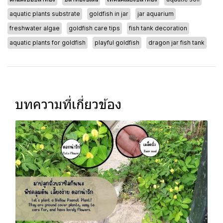
aquatic plants substrate
goldfish in jar
jar aquarium
freshwater algae
goldfish care tips
fish tank decoration
aquatic plants for goldfish
playful goldfish
dragon jar fish tank
บทความที่เกี่ยวข้อง