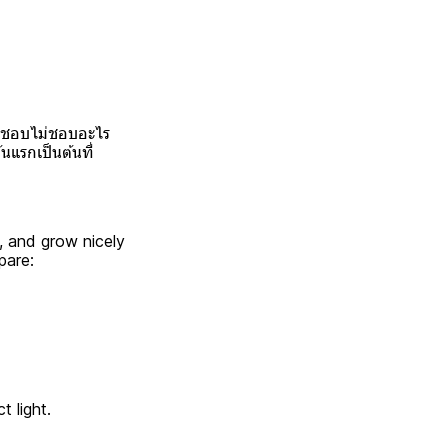
สัยชอบไม่ชอบอะไร
นแรกเป็นต้นที่
l, and grow nicely
pare:
t light.