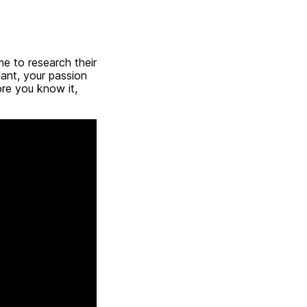
me to research their
lant, your passion
ore you know it,