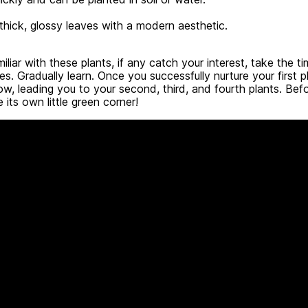
 thick, glossy leaves with a modern aesthetic.
liar with these plants, if any catch your interest, take the ti
s. Gradually learn. Once you successfully nurture your first p
row, leading you to your second, third, and fourth plants. Bef
 its own little green corner!