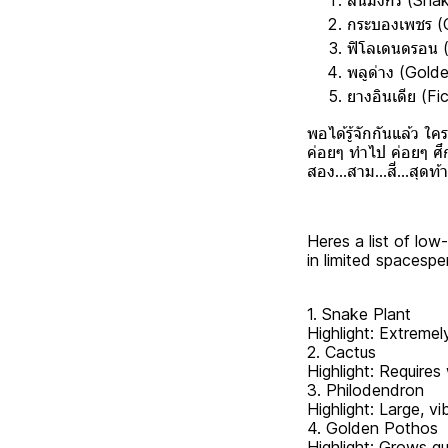
ลิ้นมังกร (Snak
กระบองเพชร (Ca
ฟิโลเดนดรอน (
พลูด่าง (Golde
ยางอินเดีย (Fi
พอได้รู้จักกันแล้ว 
ค่อยๆ ทำไป ค่อยๆ ศึก
สอง...สาม...สี่...สุดท
Heres a list of low
in limited spacespe
1. Snake Plant
Highlight: Extremel
2. Cactus
Highlight: Require
3. Philodendron
Highlight: Large, vi
4. Golden Pothos
Highlight: Grows qu