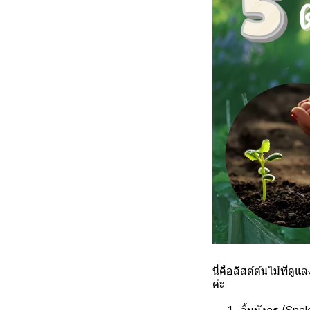
นี่คือลิสต์ต้นไม้ที่ด
ค่ะ