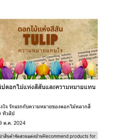
ลิปดอกไม้แห่งสีสันและความหมายแทน
ริงใจ รักแรกกับความหมายของดอกไม้หลากสี
ง ทิวลิป
9 ต.ค. 2024
นำสินค้าจัดสวนแต่งบ้านRecommend products for