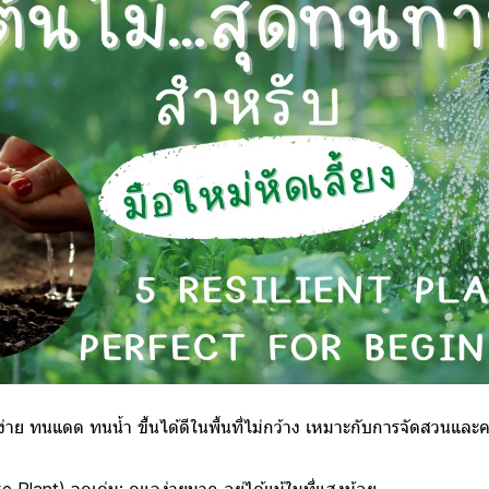
ูแลง่าย ทนแดด ทนน้ำ ขึ้นได้ดีในพื้นที่ไม่กว้าง เหมาะกับการจัดสวนและ