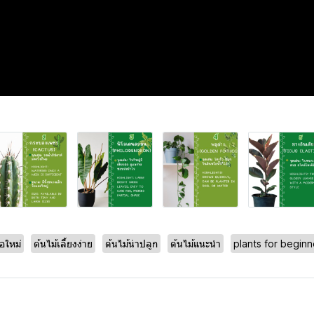
ือใหม่
ต้นไม้เลี้ยงง่าย
ต้นไม้น่าปลูก
ต้นไม้แนะนำ
plants for beginn