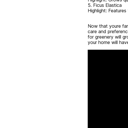
5. Ficus Elastica
Highlight: Features
Now that youre fami
care and preference
for greenery will g
your home will have