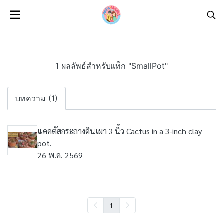
1 ผลลัพธ์สำหรับแท็ก "SmallPot"
บทความ (1)
แคคตัสกระถางดินเผา 3 นิ้ว Cactus in a 3-inch clay
pot.
26 พ.ค. 2569
1