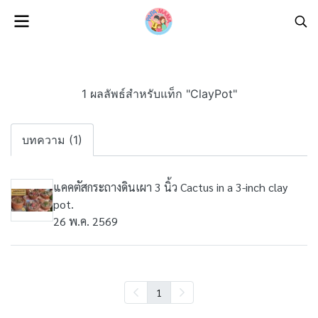
1 ผลลัพธ์สำหรับแท็ก "ClayPot"
บทความ (1)
แคคตัสกระถางดินเผา 3 นิ้ว Cactus in a 3-inch clay
pot.
26 พ.ค. 2569
1