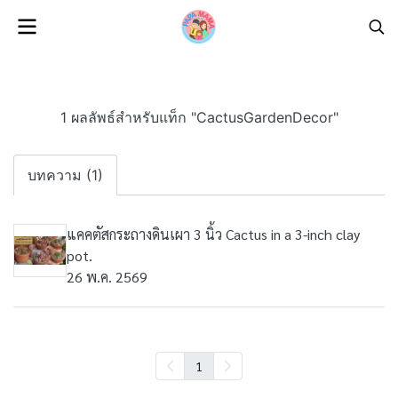
1 ผลลัพธ์สำหรับแท็ก "CactusGardenDecor"
บทความ (1)
แคคตัสกระถางดินเผา 3 นิ้ว Cactus in a 3-inch clay
pot.
26 พ.ค. 2569
1