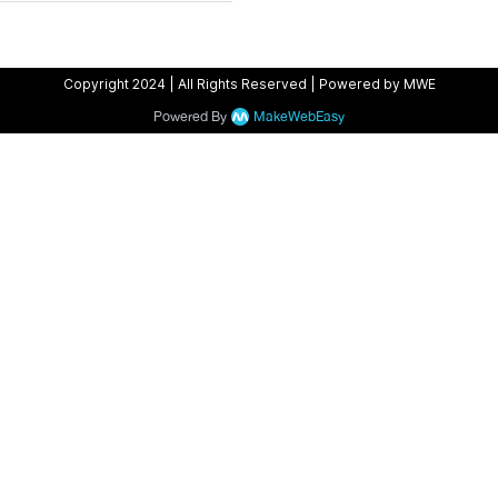
Copyright 2024 | All Rights Reserved | Powered by MWE
Powered By
MakeWebEasy