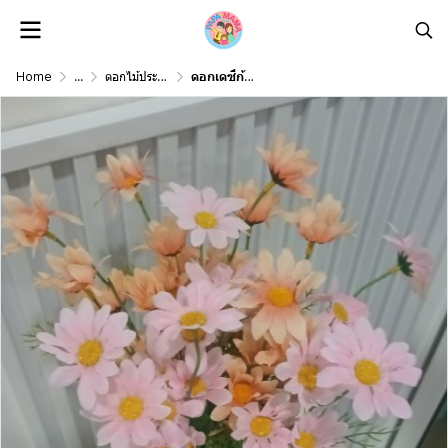
Home
...
ดอกไม้ประดิษฐ์ดอกไม้ปลอม Artificial Flower
ดอกเดซี่ก้านปลอมดอกไม้ประดิษฐ์ 10 กิ่งต่อช่อ โทนสองสี แจกันแก้วทรงสูง Artificial daisy flowers