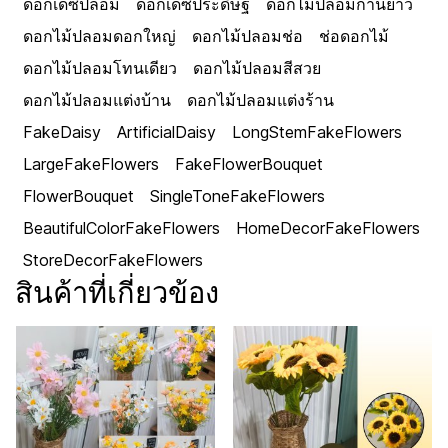
ดอกเดซี่ปลอม
ดอกเดซี่ประดิษฐ์
ดอกไม้ปลอมก้านยาว
ดอกไม้ปลอมดอกใหญ่
ดอกไม้ปลอมช่อ
ช่อดอกไม้
ดอกไม้ปลอมโทนเดียว
ดอกไม้ปลอมสีสวย
ดอกไม้ปลอมแต่งบ้าน
ดอกไม้ปลอมแต่งร้าน
FakeDaisy
ArtificialDaisy
LongStemFakeFlowers
LargeFakeFlowers
FakeFlowerBouquet
FlowerBouquet
SingleToneFakeFlowers
BeautifulColorFakeFlowers
HomeDecorFakeFlowers
StoreDecorFakeFlowers
สินค้าที่เกี่ยวข้อง