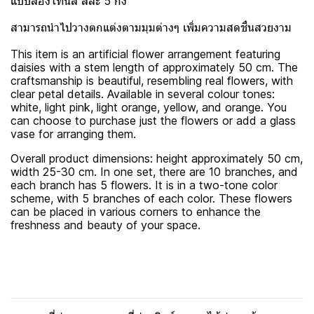
แบบสองโทนสี สีละ 5 กิ่ง
สามารถนำไปวางตกแต่งตามมุมต่างๆ เพิ่มความสดชื่นสวยงาม
This item is an artificial flower arrangement featuring
daisies with a stem length of approximately 50 cm. The
craftsmanship is beautiful, resembling real flowers, with
clear petal details. Available in several colour tones:
white, light pink, light orange, yellow, and orange. You
can choose to purchase just the flowers or add a glass
vase for arranging them.
Overall product dimensions: height approximately 50 cm,
width 25-30 cm. In one set, there are 10 branches, and
each branch has 5 flowers. It is in a two-tone color
scheme, with 5 branches of each color. These flowers
can be placed in various corners to enhance the
freshness and beauty of your space.