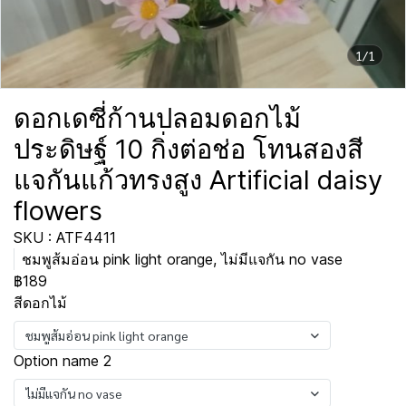
1/1
ดอกเดซี่ก้านปลอมดอกไม้
ประดิษฐ์ 10 กิ่งต่อช่อ โทนสองสี
แจกันแก้วทรงสูง Artificial daisy
flowers
SKU : ATF4411
ชมพูส้มอ่อน pink light orange, ไม่มีแจกัน no vase
฿189
สีดอกไม้
ชมพูส้มอ่อน pink light orange
Option name 2
ไม่มีแจกัน no vase