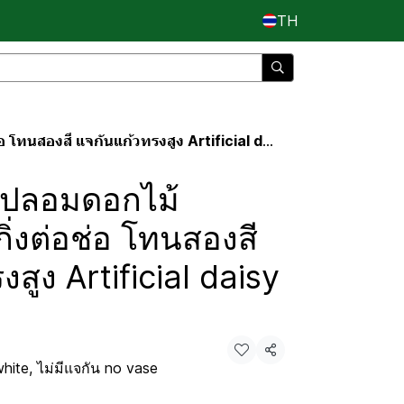
TH
องสี แจกันแก้วทรงสูง Artificial daisy flowers
านปลอมดอกไม้
กิ่งต่อช่อ โทนสองสี
สูง Artificial daisy
แชร์
hite, ไม่มีแจกัน no vase