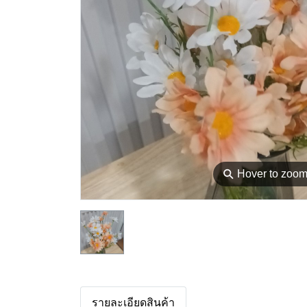
⚲
Hover to zoo
รายละเอียดสินค้า