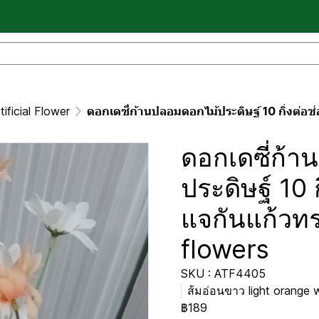
ificial Flower
ดอกเดซี่ก้านปลอมดอกไม้ประดิษฐ์ 10 กิ่งต่อช่อ โทนส
ดอกเดซี่ก้
ประดิษฐ์ 10 
แจกันแก้วทรง
flowers
SKU : ATF4405
ส้มอ่อนขาว light orange w
฿189