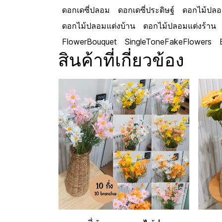
ดอกเดซี่ปลอม
ดอกเดซี่ประดิษฐ์
ดอกไม้ปลอ
ดอกไม้ปลอมแต่งบ้าน
ดอกไม้ปลอมแต่งร้าน
FlowerBouquet
SingleToneFakeFlowers
สินค้าที่เกี่ยวข้อง