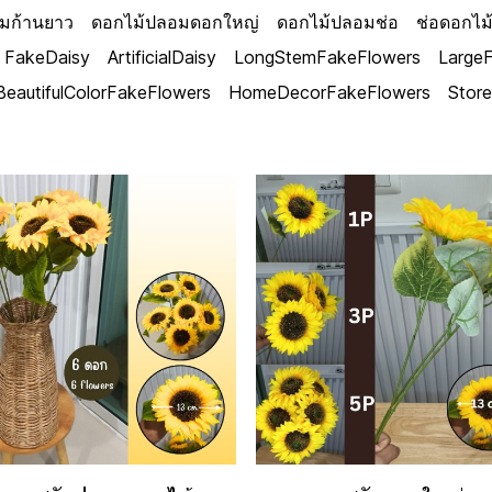
มก้านยาว
ดอกไม้ปลอมดอกใหญ่
ดอกไม้ปลอมช่อ
ช่อดอกไม
FakeDaisy
ArtificialDaisy
LongStemFakeFlowers
Large
BeautifulColorFakeFlowers
HomeDecorFakeFlowers
Stor