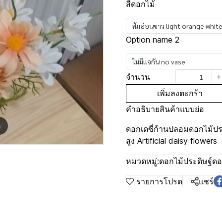
สีดอกไม้
ส้มอ่อนขาว light orange whit
Option name 2
ไม่มีแจกัน no vase
จำนวน
เพิ่มลงตะกร้า
คำอธิบายสินค้าแบบย่อ
m
ดอกเดซี่ก้านปลอมดอกไม้ประ
สูง Artificial daisy flowers
หมวดหมู่:
ดอกไม้ประดิษฐ์ดอ
รายการโปรด
แชร์