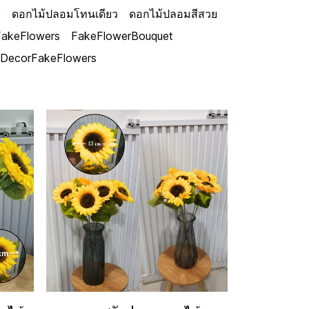
้
ดอกไม้ปลอมโทนเดียว
ดอกไม้ปลอมสีสวย
FakeFlowers
FakeFlowerBouquet
eDecorFakeFlowers