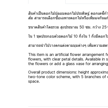
สินค้าเป็นดอกไม้ปลอมดอกไม้ประดิษฐ์ ดอกเดซี่ก
ส้ม สามารถเลือกซื้อเฉพาะดอกไม้หรือเพิ่มแจกันแก
ขนาดสินค้าโดยรวม สูงประมาณ 50 ซม. กว้าง 25
ใน 1 ชุดประกอบด้วยดอกไม้ 10 กิ่งใน 1 กิ่งมีดอกไ
สามารถนำไปวางตกแต่งตามมุมต่างๆ เพิ่มความสด
This item is an artificial flower arrangement
flowers, with clear petal details. Available i
the flowers or add a glass vase for arrangin
Overall product dimensions: height approxima
two-tone color scheme, with 5 branches of e
space.