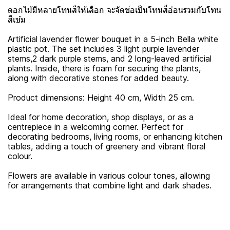
ดอกไม้มีหลายโทนสีให้เลือก จะจัดช่อเป็นโทนสี่อ่อนรวมกับโทน
สีเข้ม
Artificial lavender flower bouquet in a 5-inch Bella white
plastic pot. The set includes 3 light purple lavender
stems,2 dark purple stems, and 2 long-leaved artificial
plants. Inside, there is foam for securing the plants,
along with decorative stones for added beauty.
Product dimensions: Height 40 cm, Width 25 cm.
Ideal for home decoration, shop displays, or as a
centrepiece in a welcoming corner. Perfect for
decorating bedrooms, living rooms, or enhancing kitchen
tables, adding a touch of greenery and vibrant floral
colour.
Flowers are available in various colour tones, allowing
for arrangements that combine light and dark shades.