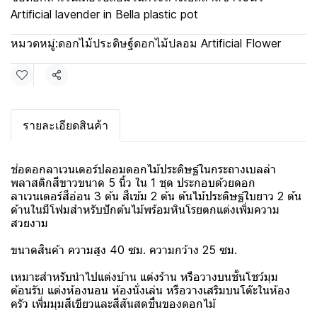
Artificial lavender in Bella plastic pot
หมวดหมู่:
ดอกไม้ประดิษฐ์ดอกไม้ปลอม Artificial Flower
แชร์
รายละเอียดสินค้า
ช่อดอกลาเวนเดอร์ปลอมดอกไม้ประดิษฐ์ในกระถางเบลล่า
พลาสติกสีขาวขนาด 5 นิ้ว ใน 1 ชุด ประกอบด้วยดอก
ลาเวนเดอร์สีอ่อน 3 ต้น สีเข้ม 2 ต้น ต้นไม้ประดิษฐ์ใบยาว 2 ต้น
ด้านในมีโฟมสำหรับปักต้นไม้พร้อมหินโรยตกแต่งเพิ่มความ
สวยงาม
ขนาดสินค้า ความสูง 40 ซม. ความกว้าง 25 ซม.
เหมาะสำหรับนำไปแต่งบ้าน แต่งร้าน หรือวางบนชั้นโชว์มุม
ต้อนรับ แต่งห้องนอน ห้องนั่งเล่น หรือวางเสริมบนโต๊ะในห้อง
ครัว เพิ่มมุมสีเขียวและสีสันสดชื่นของดอกไม้