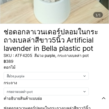
1/1
ช่อดอกลาเวนเดอร์ปลอมในกระ
ถางเบลล่าสีขาว5นิ้ว Artificial
lavender in Bella plastic pot
SKU : ATF4205
สีม่วง purple, กระถางเบลล่า pot
฿389
ดอกไม้
สีม่วง purple
กระถาง
กระถางเบลล่า pot
คำอธิบายสินค้าแบบย่อ
ช่อดอกลาเวนเดอร์ปลอมในกระถางเบลล่าสีขาว5นิ้ว