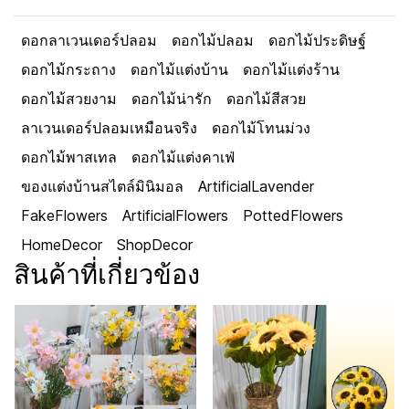
ดอกลาเวนเดอร์ปลอม
ดอกไม้ปลอม
ดอกไม้ประดิษฐ์
ดอกไม้กระถาง
ดอกไม้แต่งบ้าน
ดอกไม้แต่งร้าน
ดอกไม้สวยงาม
ดอกไม้น่ารัก
ดอกไม้สีสวย
ลาเวนเดอร์ปลอมเหมือนจริง
ดอกไม้โทนม่วง
ดอกไม้พาสเทล
ดอกไม้แต่งคาเฟ่
ของแต่งบ้านสไตล์มินิมอล
ArtificialLavender
FakeFlowers
ArtificialFlowers
PottedFlowers
HomeDecor
ShopDecor
สินค้าที่เกี่ยวข้อง