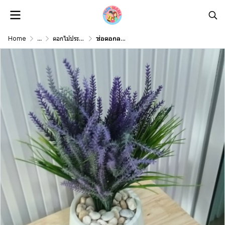
Home
...
ดอกไม้ประดิษฐ์ดอกไม้ปลอม Artificial Flower
ช่อดอกลาเวนเดอร์ปลอมในกระถางเบลล่าสีขาว5นิ้ว Artificial lavender in Bella plastic pot