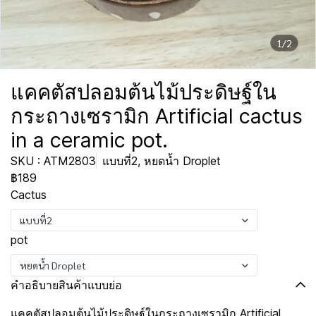
1/2
แคคตัสปลอมต้นไม้ประดิษฐ์ใน
กระถางเซรามิก Artificial cactus
in a ceramic pot.
SKU : ATM2803
แบบที่2, หยดน้ำ Droplet
฿189
Cactus
แบบที่2
pot
หยดน้ำ Droplet
คำอธิบายสินค้าแบบย่อ
แคคตัสปลอมต้นไม้ประดิษฐ์ในกระถางเซรามิก Artificial