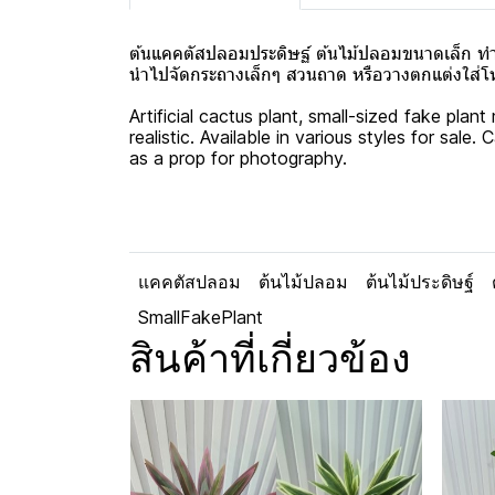
ต้นแคคตัสปลอมประดิษฐ์ ต้นไม้ปลอมขนาดเล็ก ทำ
นำไปจัดกระถางเล็กๆ สวนถาด หรือวางตกแต่งใส่โห
Artificial cactus plant, small-sized fake plan
realistic. Available in various styles for sal
as a prop for photography.
แคคตัสปลอม
ต้นไม้ปลอม
ต้นไม้ประดิษฐ์
SmallFakePlant
สินค้าที่เกี่ยวข้อง