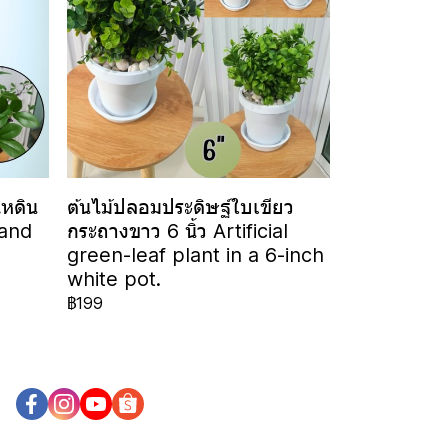
ไหดิน
ต้นไม้ปลอมประดิษฐ์ใบเขียว
 and
กระถางขาว 6 นิ้ว Artificial
green-leaf plant in a 6-inch
white pot.
฿199