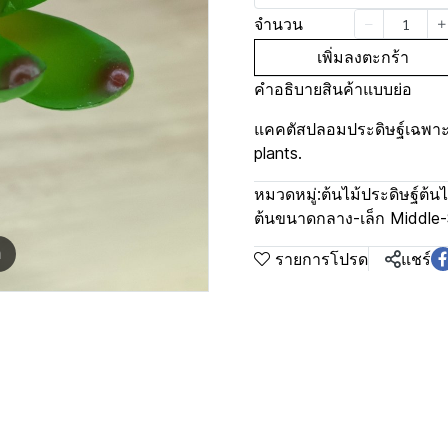
จำนวน
เพิ่มลงตะกร้า
คำอธิบายสินค้าแบบย่อ
แคคตัสปลอมประดิษฐ์เฉพาะต้น
plants.
หมวดหมู่:
ต้นไม้ประดิษฐ์ต้นไ
ต้นขนาดกลาง-เล็ก Middle-
m
รายการโปรด
แชร์