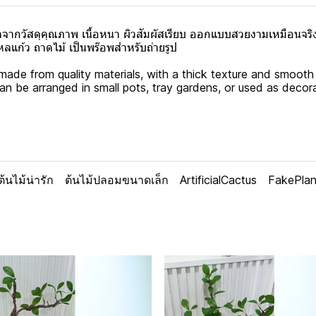
จากวัสดุคุณภาพ เนื้อหนา ผิวสัมผัสเรียบ ออกแบบสวยงามเหมือนจริ
ลแก้ว ถาดไม้ เป็นพร๊อพสำหรับถ่ายรูป
t made from quality materials, with a thick texture and smooth
e. Can be arranged in small pots, tray gardens, or used as deco
ต้นไม้น่ารัก
ต้นไม้ปลอมขนาดเล็ก
ArtificialCactus
FakePlan