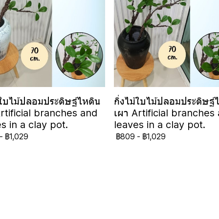
ม้ใบไม้ปลอมประดิษฐ์ไหดิน
กิ่งไม้ใบไม้ปลอมประดิษฐ์
rtificial branches and
เผา Artificial branches
s in a clay pot.
leaves in a clay pot.
-
฿1,029
฿809
-
฿1,029