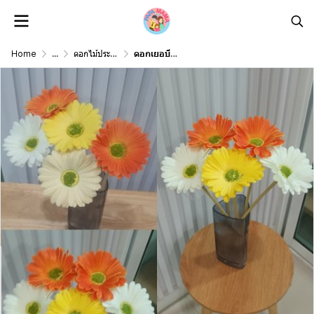
Home
...
ดอกไม้ประดิษฐ์ดอกไม้ปลอม Artificial Flower
ดอกเยอบีร่าปลอมในตะกร้าสานหวายเทียม (พลาสติก)ขาไม้ Artificial gerbera