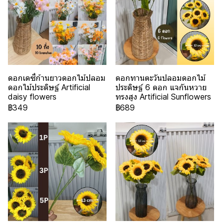
ดอกเดซี่ก้านยาวดอกไม้ปลอม
ดอกทานตะวันปลอมดอกไม้
ดอกไม้ประดิษฐ์ Artificial
ประดิษฐ์ 6 ดอก แจกันหวาย
daisy flowers
ทรงสูง Artificial Sunflowers
฿349
฿689