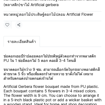
(พลาสติก)ขาไม้ Artificial gerbera
หมวดหมู่:
ดอกไม้ประดิษฐ์ดอกไม้ปลอม Artificial Flower
แชร์
รายละเอียดสินค้า
ช่อดอกเยอบีร่าปลอมดอกไม้ประดิษฐ์ตัวดอกทำจากพลาสติก
PU ใน 1 ช่อมีดอกไม้ 5 ดอก คละสี 3-4 โทนสี
ขนาดดอกไม้กว้าง 9 ซม. สามารถเลือกจัดในกระถางพลาสติกสี
ดำขนาด 5 นิ้ว หรือเพิ่มตะกร้าสานหวาย ขาตั้งไม้ได้ เหมาะ
สำหรับตกแต่งบ้านตกแต่งร้านได้
Artificial Gerbera flower bouquet made from PU plastic.
Each bouquet contains 5 flowers in 3-4 mixed colors.
The flower width is 9 cm. You can choose to arrange it
in a 5-inch black plastic pot or add a wicker basket with
a wooden stand. Ideal for home and shop decoration.