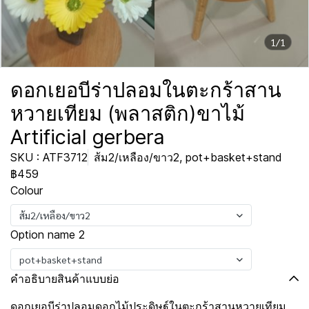
1/1
ดอกเยอบีร่าปลอมในตะกร้าสาน
หวายเทียม (พลาสติก)ขาไม้
Artificial gerbera
SKU : ATF3712
ส้ม2/เหลือง/ขาว2, pot+basket+stand
฿459
Colour
ส้ม2/เหลือง/ขาว2
Option name 2
pot+basket+stand
คำอธิบายสินค้าแบบย่อ
ดอกเยอบีร่าปลอมดอกไม้ประดิษฐ์ในตะกร้าสานหวายเทียม