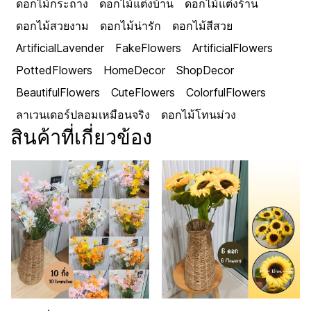
ดอกไม้กระถาง
ดอกไม้แต่งบ้าน
ดอกไม้แต่งร้าน
ดอกไม้สวยงาม
ดอกไม้น่ารัก
ดอกไม้สีสวย
ArtificialLavender
FakeFlowers
ArtificialFlowers
PottedFlowers
HomeDecor
ShopDecor
BeautifulFlowers
CuteFlowers
ColorfulFlowers
ลาเวนเดอร์ปลอมเหมือนจริง
ดอกไม้โทนม่วง
สินค้าที่เกี่ยวข้อง