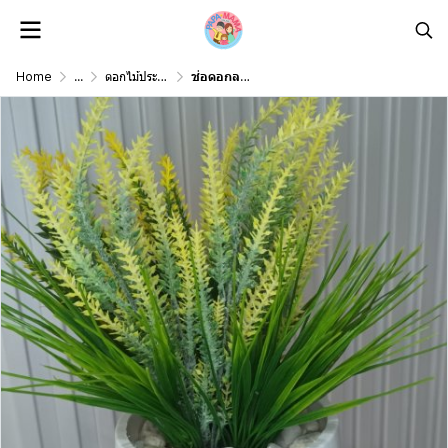
Home
...
ดอกไม้ประดิษฐ์ดอกไม้ปลอม Artificial Flower
ช่อดอกลาเวนเดอร์ปลอมในกระถางพลาสติกสีขาว6นิ้วพร้อมจานรอง Artificial lavender in plastic pot