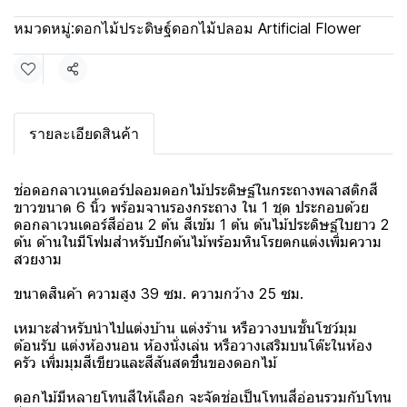
หมวดหมู่:
ดอกไม้ประดิษฐ์ดอกไม้ปลอม Artificial Flower
แชร์
รายละเอียดสินค้า
ช่อดอกลาเวนเดอร์ปลอมดอกไม้ประดิษฐ์ในกระถางพลาสติกสี
ขาวขนาด 6 นิ้ว พร้อมจานรองกระถาง ใน 1 ชุด ประกอบด้วย
ดอกลาเวนเดอร์สีอ่อน 2 ต้น สีเข้ม 1 ต้น ต้นไม้ประดิษฐ์ใบยาว 2
ต้น ด้านในมีโฟมสำหรับปักต้นไม้พร้อมหินโรยตกแต่งเพิ่มความ
สวยงาม
ขนาดสินค้า ความสูง 39 ซม. ความกว้าง 25 ซม.
เหมาะสำหรับนำไปแต่งบ้าน แต่งร้าน หรือวางบนชั้นโชว์มุม
ต้อนรับ แต่งห้องนอน ห้องนั่งเล่น หรือวางเสริมบนโต๊ะในห้อง
ครัว เพิ่มมุมสีเขียวและสีสันสดชื่นของดอกไม้
ดอกไม้มีหลายโทนสีให้เลือก จะจัดช่อเป็นโทนสี่อ่อนรวมกับโทน