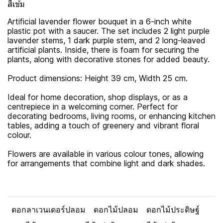
สีเข้ม
Artificial lavender flower bouquet in a 6-inch white
plastic pot with a saucer. The set includes 2 light purple
lavender stems, 1 dark purple stem, and 2 long-leaved
artificial plants. Inside, there is foam for securing the
plants, along with decorative stones for added beauty.
Product dimensions: Height 39 cm, Width 25 cm.
Ideal for home decoration, shop displays, or as a
centrepiece in a welcoming corner. Perfect for
decorating bedrooms, living rooms, or enhancing kitchen
tables, adding a touch of greenery and vibrant floral
colour.
Flowers are available in various colour tones, allowing
for arrangements that combine light and dark shades.
ดอกลาเวนเดอร์ปลอม
ดอกไม้ปลอม
ดอกไม้ประดิษฐ์