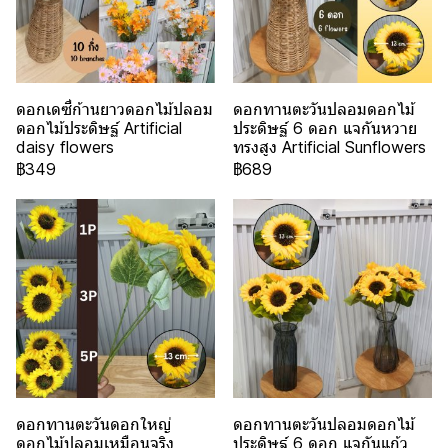
ดอกเดซี่ก้านยาวดอกไม้ปลอม
ดอกทานตะวันปลอมดอกไม้
ดอกไม้ประดิษฐ์ Artificial
ประดิษฐ์ 6 ดอก แจกันหวาย
daisy flowers
ทรงสูง Artificial Sunflowers
฿349
฿689
ดอกทานตะวันดอกใหญ่
ดอกทานตะวันปลอมดอกไม้
ดอกไม้ปลอมเหมือนจริง
ประดิษฐ์ 6 ดอก แจกันแก้ว