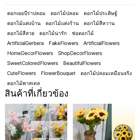
ดอกเยอบีร่าปลอม
ดอกไม้ปลอม
ดอกไม้ประดิษฐ์
ดอกไม้แต่งบ้าน
ดอกไม้แต่งร้าน
ดอกไม้สีหวาน
ดอกไม้สีสวย
ดอกไม้น่ารัก
ช่อดอกไม้
ArtificialGerbera
FakeFlowers
ArtificialFlowers
HomeDecorFlowers
ShopDecorFlowers
SweetColoredFlowers
BeautifulFlowers
CuteFlowers
FlowerBouquet
ดอกไม้ปลอมเหมือนจริง
ดอกไม้พาสเทล
สินค้าที่เกี่ยวข้อง