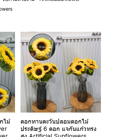
lowers
กไม้
ดอกทานตะวันปลอมดอกไม้
wer
ประดิษฐ์ 6 ดอก แจกันแก้วทรง
wer
สูง Artificial Sunflowers