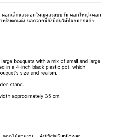
หญ่ ดอกเล็กและดอกใหญ่คละแบบกัน ดอกใหญ่+ดอก
สำหรับตกแต่ง นอกจากนี้ยังมีต้นไม้ปลอมตกแต่ง
3 large bouquets with a mix of small and large
ed in a 4-inch black plastic pot, which
ouquet's size and realism.
oden stand.
 width approximately 35 cm.
ดอกไม้สวยงาม
ArtificialSunflower