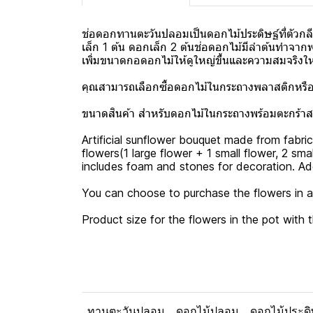
ช่อดอกทานตะวันปลอมเป็นดอกไม้ประดิษฐ์ที่ตั
เล็ก 1 ต้น ดอกเล็ก 2 ต้นช่อดอกไม้มีลำต้นทำจาก
เพิ่มขนาดกอดอกไม้ให้ดูใหญ่ขึ้นและความสมจริงให
คุณสามารถเลือกซื้อดอกไม้ในกระถางพลาสติกหรือเ
ขนาดสินค้า สำหรับดอกไม้ในกระถางพร้อมตะกร้าส
Artificial sunflower bouquet made from fabric
flowers(1 large flower + 1 small flower, 2 sm
includes foam and stones for decoration. Addi
You can choose to purchase the flowers in a
Product size for the flowers in the pot wit
ทานตะวันปลอม
ดอกไม้ปลอม
ดอกไม้ประดิ