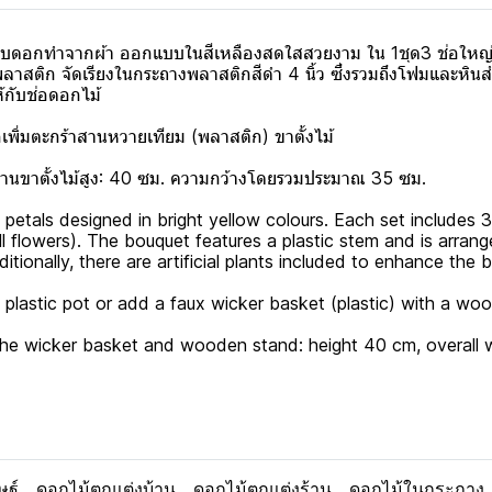
วกลีบดอกทำจากผ้า ออกแบบในสีเหลืองสดใสสวยงาม ใน 1ชุด3 ช่อใ
พลาสติก จัดเรียงในกระถางพลาสติกสีดำ 4 นิ้ว ซึ่งรวมถึงโฟมและหิน
้กับช่อดอกไม้
พิ่มตะกร้าสานหวายเทียม (พลาสติก) ขาตั้งไม้
านขาตั้งไม้สูง: 40 ซม. ความกว้างโดยรวมประมาณ 35 ซม.
 petals designed in bright yellow colours. Each set includes 
all flowers). The bouquet features a plastic stem and is arrang
tionally, there are artificial plants included to enhance the b
 plastic pot or add a faux wicker basket (plastic) with a wo
h the wicker basket and wooden stand: height 40 cm, overall
ษฐ์
ดอกไม้ตกแต่งบ้าน
ดอกไม้ตกแต่งร้าน
ดอกไม้ในกระถาง