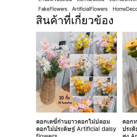
FakeFlowers
ArtificialFlowers
HomeDeco
สินค้าที่เกี่ยวข้อง
ดอกเดซี่ก้านยาวดอกไม้ปลอม
ดอกท
ดอกไม้ประดิษฐ์ Artificial daisy
ประดิ
flowers
สูง A