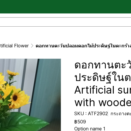
ificial Flower
ดอกทานตะวันปลอมดอกไม้ประดิษฐ์ในตะกร้าสานขาไม้ Art
ดอกทานตะว
ประดิษฐ์ใน
Artificial s
with woode
SKU : ATF2902
กระถางตะ
฿509
Option name 1