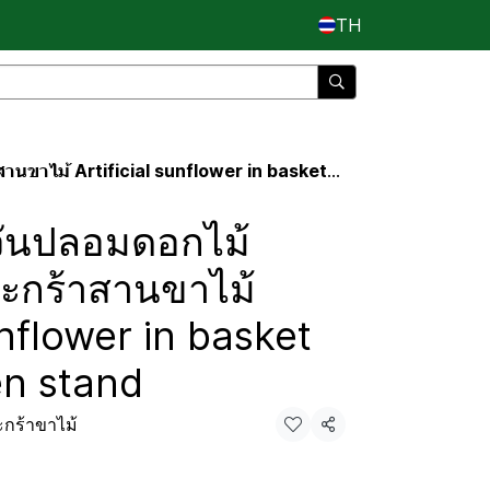
TH
ificial sunflower in basket with wooden stand
ันปลอมดอกไม้
ตะกร้าสานขาไม้
unflower in basket
n stand
กร้าขาไม้
แชร์