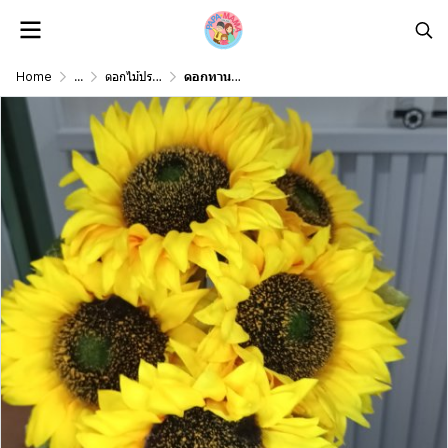
Home
...
ดอกไม้ประดิษฐ์ดอกไม้ปลอม Artificial Flower
ดอกทานตะวันปลอมดอกใหญ่ Sunflower big flower artificial flower