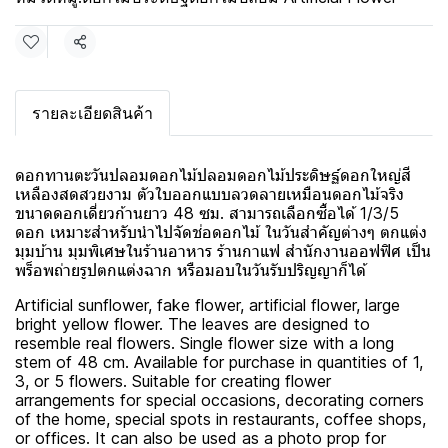
แชร์
รายละเอียดสินค้า
ดอกทานตะวันปลอมดอกไม้ปลอมดอกไม้ประดิษฐ์ดอกใหญ่สี
เหลืองสดสวยงาม ตัวใบออกแบบลวดลายเหมือนดอกไม้จริง
ขนาดดอกเดี่ยวก้านยาว 48 ซม. สามารถเลือกซื้อได้ 1/3/5
ดอก เหมาะสำหรับนำไปจัดช่อดอกไม้ ในวันสำคัญต่างๆ ตกแต่ง
มุมบ้าน มุมพิเศษในร้านอาหาร ร้านกาแฟ สำนักงานออฟฟิศ เป็น
พร็อพถ่ายรูปตกแต่งฉาก หรือมอบในวันรับปริญญาก็ได้
Artificial sunflower, fake flower, artificial flower, large
bright yellow flower. The leaves are designed to
resemble real flowers. Single flower size with a long
stem of 48 cm. Available for purchase in quantities of 1,
3, or 5 flowers. Suitable for creating flower
arrangements for special occasions, decorating corners
of the home, special spots in restaurants, coffee shops,
or offices. It can also be used as a photo prop for