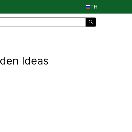
TH
rden Ideas