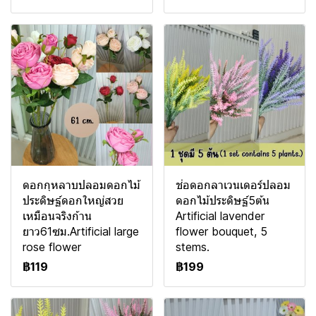
ดอกกุหลาบปลอมดอกไม้
ช่อดอกลาเวนเดอร์ปลอม
ประดิษฐ์ดอกใหญ่สวย
ดอกไม้ประดิษฐ์5ต้น
เหมือนจริงก้าน
Artificial lavender
ยาว61ซม.Artificial large
flower bouquet, 5
rose flower
stems.
฿119
฿199