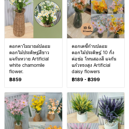
ดอกคาโมมายล์ปลอม
ดอกเดซี่ก้านปลอม
ดอกไม้ประดิษฐ์สีขาว
ดอกไม้ประดิษฐ์ 10 กิ่ง
แจกันหวาย Artificial
ต่อช่อ โทนสองสี แจกัน
white chamomile
แก้วทรงสูง Artificial
flower.
daisy flowers
฿859
฿189
-
฿399