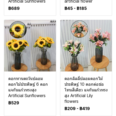
Artificial Sunflowers
artificial flower
฿689
฿45
-
฿185
ดอกทานตะวันปลอม
ดอกลิลลี่ปลอมดอกไม้
ดอกไม้ประดิษฐ์ 6 ดอก
ประดิษฐ์ 10 ดอกต่อช่อ
แจกันแก้วทรงสูง
โทนสีเดียว แจกันแก้วทรง
Artificial Sunflowers
สูง Artificial Lily
flowers
฿529
฿209
-
฿419